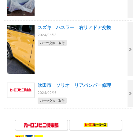
スズキ ハスラー 右リアドア交換
2024/05/18
パーツ交換・取付
吹田市 ソリオ リアバンパー修理
2024/02/16
パーツ交換・取付