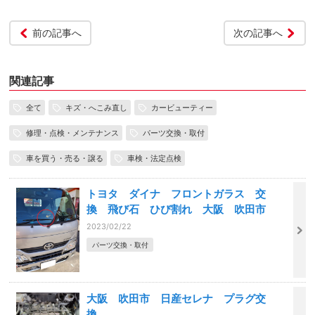
前の記事へ
次の記事へ
関連記事
全て
キズ・へこみ直し
カービューティー
修理・点検・メンテナンス
パーツ交換・取付
車を買う・売る・譲る
車検・法定点検
トヨタ ダイナ フロントガラス 交
換 飛び石 ひび割れ 大阪 吹田市
2023/02/22
パーツ交換・取付
大阪 吹田市 日産セレナ プラグ交
換