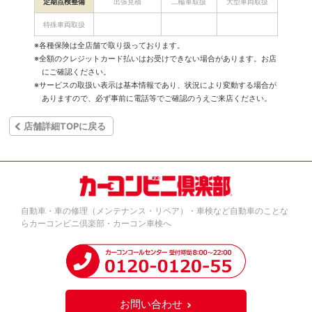
定期点検整備
出張見積
二輪車取扱
大型車両取扱
特殊車両取扱
※各種保険は全店舗で取り扱っております。
※全額のクレジットカード払いはお受けできない場合があります。お店
にご確認ください。
※サービスの取扱い表示は基本情報であり、状況により変動する場合が
ありますので、必ず事前に電話等でご確認のうえご来店ください。
店舗詳細TOPに戻る
自動車・車の修理（メンテナンス・リペア）・車検など自動車のことな
らカーコンビニ倶楽部・カーコン車検へ
お問い合わせ