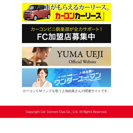
カーコンＣＭソングを歌う上地由真さんの関連サイトです。
Copyright Car Conveni Club Co., Ltd. All Rights Reserved.