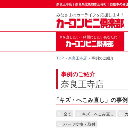
奈良王寺店｜奈良県北葛城郡王寺町｜自動車の修
みなさまのカーライフを応援します！
車を直したい・綺麗にしたいあなたに！
TOP
奈良王寺店
事例のご紹介
事例のご紹介
奈良王寺店
「
キズ・へこみ直し」の事例
全て
キズ・へこみ直し
パーツ交換・取付