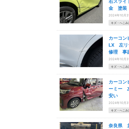
右スライ
金 塗装
2024年10月3
キズ・へこみ
カーコン
LX 左
修理 事
2024年10月3
キズ・へこみ
カーコン
ーミー 
安い
2024年10月3
キズ・へこみ
奈良県 