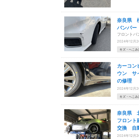
奈良県 
バンパー
フロントバ
2024年12月
キズ・へこみ
カーコン
ウン サ
の修理
2024年12月
キズ・へこみ
奈良県 
フロント
交換 自
2024年12月