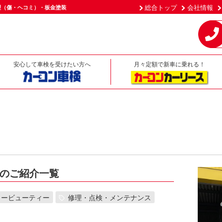
総合トップ
会社情報
理（傷・ヘコミ）・板金塗装
安心して車検を受けたい方へ
月々定額で新車に乗れる！
のご紹介一覧
カービューティー
修理・点検・メンテナンス