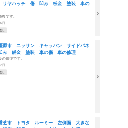
 リヤハッチ 傷 凹み 板金 塗装 車の
修復です。
25日
直し
橿原市 ニッサン キャラバン サイドパネ
凹み 鈑金 塗装 車の傷 車の修理
ルの修復です。
22日
直し
香芝市 トヨタ ルーミー 左側面 大きな