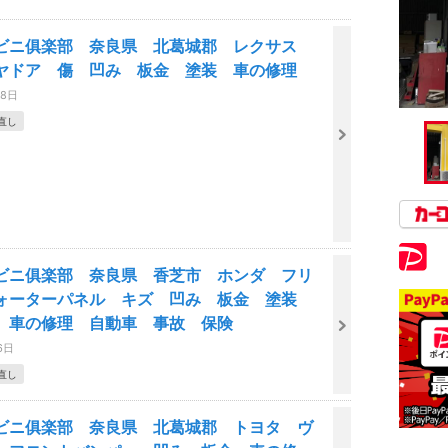
ビニ俱楽部 奈良県 北葛城郡 レクサス
ヤドア 傷 凹み 板金 塗装 車の修理
28日
直し
ビニ俱楽部 奈良県 香芝市 ホンダ フリ
ォーターパネル キズ 凹み 板金 塗装
 車の修理 自動車 事故 保険
6日
直し
ビニ俱楽部 奈良県 北葛城郡 トヨタ ヴ