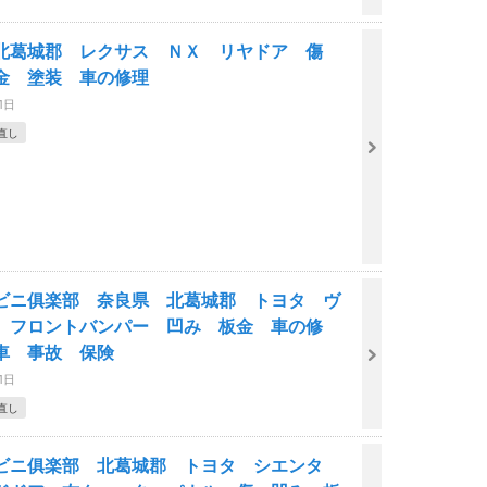
北葛城郡 レクサス ＮＸ リヤドア 傷
金 塗装 車の修理
1日
直し
ビニ俱楽部 奈良県 北葛城郡 トヨタ ヴ
 フロントバンパー 凹み 板金 車の修
車 事故 保険
1日
直し
ビニ俱楽部 北葛城郡 トヨタ シエンタ