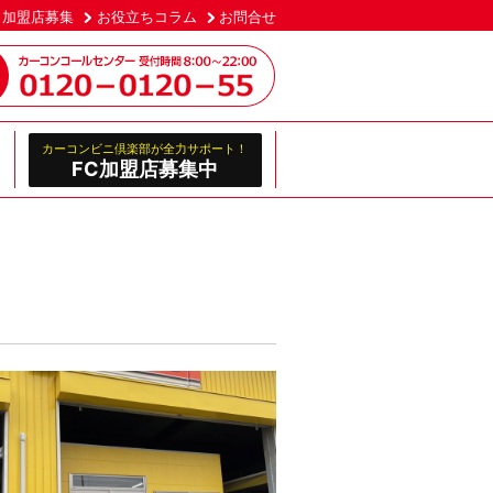
加盟店募集
お役立ちコラム
お問合せ
カーコンビニ倶楽部が全力サポート！
FC加盟店募集中