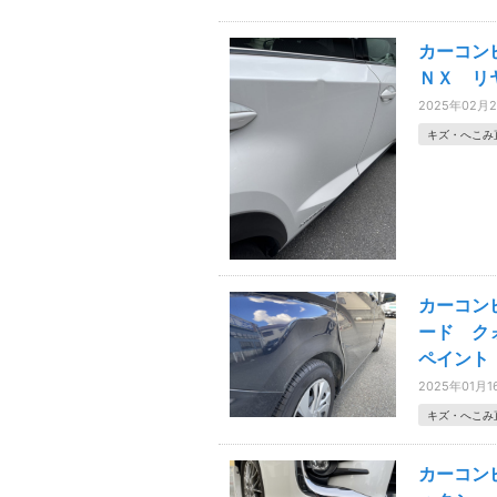
カーコン
ＮＸ リ
2025年02月
キズ・へこみ
カーコン
ード ク
ペイント
2025年01月1
キズ・へこみ
カーコン