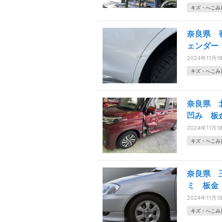
キズ・へこみ
奈良県 
ェンダー
2024年11月1
キズ・へこみ
奈良県 
凹み 板
2024年11月1
キズ・へこみ
奈良県 
ミ 板金
2024年11月1
キズ・へこみ