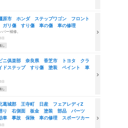
橿原市 ホンダ ステップワゴン フロント
 ガリ傷 すり傷 車の傷 車の修理
ンパー補修。
26日
直し
ビニ俱楽部 奈良県 香芝市 トヨタ クラ
イドステップ すり傷 塗装 ペイント 車
26日
直し
北葛城郡 王寺町 日産 フェアレディZ
廻り 右側面 板金 塗装 部品 パーツ
動車 事故 保険 車の修理 スポーツカー
26日