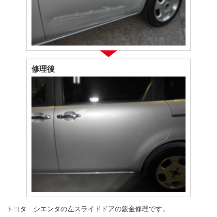
修理後
トヨタ シエンタの左スライドドアの鈑金修理です。