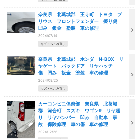
奈良県 北葛城郡 王寺町 トヨタ プ
リウス フロントフェンダー 擦り傷
凹み 鈑金 塗装 車の修理
2024/07/14
キズ・へこみ直し
奈良県 北葛城郡 ホンダ N-BOX リ
ヤゲート バックドア リヤハッチ
傷 凹み 板金 塗装 車の修理
2024/08/25
キズ・へこみ直し
カーコンビニ俱楽部 奈良県 北葛城
郡 河合町 スズキ ワゴンR リヤ廻
り リヤバンパー 凹み 自動車 事
故 保険修理 車の傷 車の修理
2024/12/26