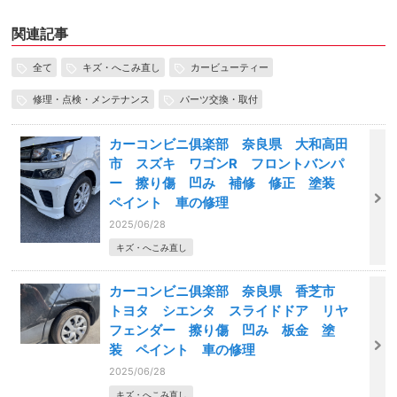
関連記事
全て
キズ・へこみ直し
カービューティー
修理・点検・メンテナンス
パーツ交換・取付
カーコンビニ俱楽部 奈良県 大和高田
市 スズキ ワゴンR フロントバンパ
ー 擦り傷 凹み 補修 修正 塗装
ペイント 車の修理
2025/06/28
キズ・へこみ直し
カーコンビニ俱楽部 奈良県 香芝市
トヨタ シエンタ スライドドア リヤ
フェンダー 擦り傷 凹み 板金 塗
装 ペイント 車の修理
2025/06/28
キズ・へこみ直し