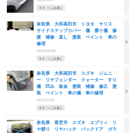
2024/10/31
キズ・へこみ直し
奈良県 大和高田市 トヨタ ヤリス
サイドステップカバー 傷 擦り傷 修
復 補修 直し 塗装 ペイント 車の
修理
2024/08/08
キズ・へこみ直し
奈良県 大和高田市 スズキ ジムニ
ー リヤフェンダー クォーター すり
傷 凹み 板金 塗装 補修 修正 塗
装 ペイント 車の傷 車の修理
2023/11/05
キズ・へこみ直し
奈良県 香芝市 スズキ エブリィ リ
ヤ廻り リヤハッチ バックドア ガラ