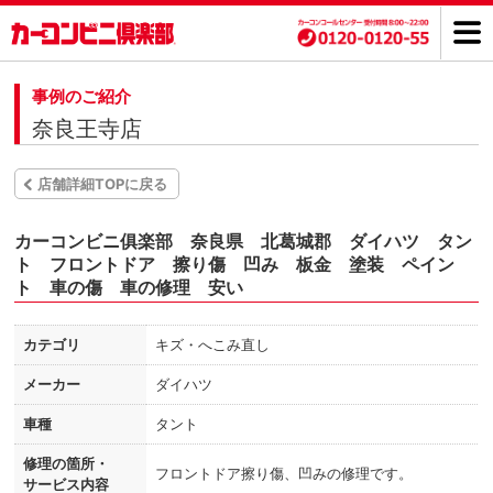
事例のご紹介
奈良王寺店
店舗詳細TOPに戻る
カーコンビニ俱楽部 奈良県 北葛城郡 ダイハツ タン
ト フロントドア 擦り傷 凹み 板金 塗装 ペイン
ト 車の傷 車の修理 安い
カテゴリ
キズ・へこみ直し
メーカー
ダイハツ
車種
タント
修理の箇所・
フロントドア擦り傷、凹みの修理です。
サービス内容