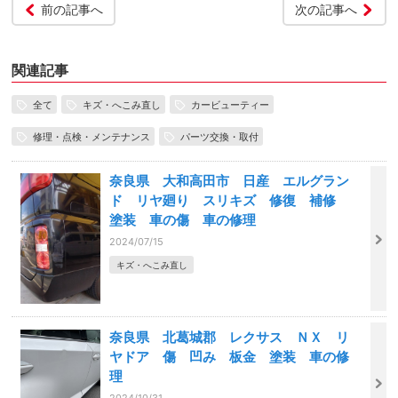
前の記事へ
次の記事へ
関連記事
全て
キズ・へこみ直し
カービューティー
修理・点検・メンテナンス
パーツ交換・取付
奈良県 大和高田市 日産 エルグラン
ド リヤ廻り スリキズ 修復 補修
塗装 車の傷 車の修理
2024/07/15
キズ・へこみ直し
奈良県 北葛城郡 レクサス ＮＸ リ
ヤドア 傷 凹み 板金 塗装 車の修
理