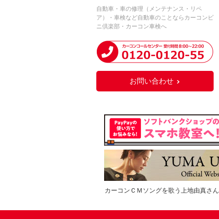
自動車・車の修理（メンテナンス・リペ
ア）・車検など自動車のことならカーコンビ
ニ倶楽部・カーコン車検へ
お問い合わせ
カーコンＣＭソングを歌う上地由真さん