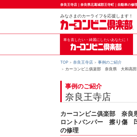
奈良王寺店｜奈良県北葛城郡王寺町｜自動車の修
みなさまのカーライフを応援します！
車を直したい・綺麗にしたいあなたに！
TOP
奈良王寺店
事例のご紹介
カーコンビニ俱楽部 奈良県 大和高田
事例のご紹介
奈良王寺店
カーコンビニ俱楽部 奈良
ロントバンパー 擦り傷 
の修理