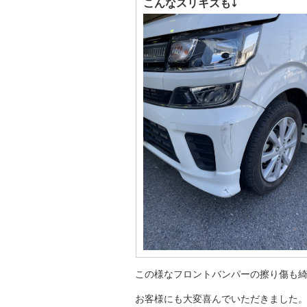
こんなスリキズも⤵
この様なフロントバンパーの擦り傷も
お客様にも大変喜んでいただきました