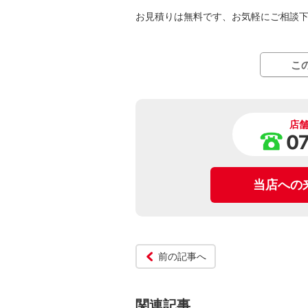
お見積りは無料です、お気軽にご相談
こ
店
0
当店への
前の記事へ
関連記事