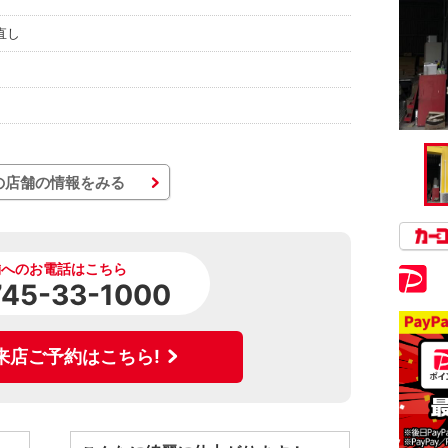
直し
の店舗の情報をみる
舗へのお電話はこちら
745-33-1000
来店ご予約はこちら!