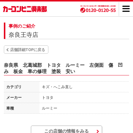
事例のご紹介
奈良王寺店
店舗詳細TOPに戻る
奈良県 北葛城郡 トヨタ ルーミー 左側面 傷 凹
み 板金 車の修理 塗装 安い
カテゴリ
キズ・へこみ直し
メーカー
トヨタ
車種
ルーミー
この店舗の情報をみる