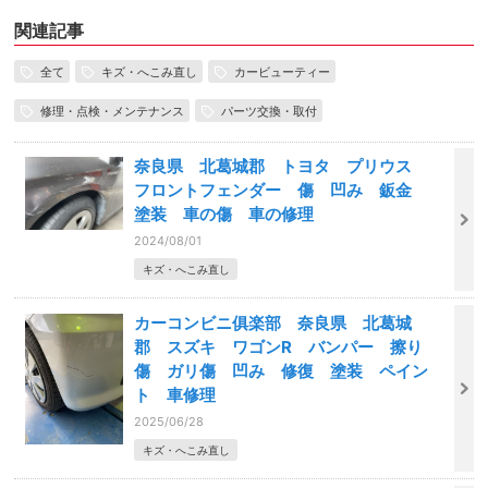
関連記事
全て
キズ・へこみ直し
カービューティー
修理・点検・メンテナンス
パーツ交換・取付
奈良県 北葛城郡 トヨタ プリウス
フロントフェンダー 傷 凹み 鈑金
塗装 車の傷 車の修理
2024/08/01
キズ・へこみ直し
カーコンビニ俱楽部 奈良県 北葛城
郡 スズキ ワゴンR バンパー 擦り
傷 ガリ傷 凹み 修復 塗装 ペイン
ト 車修理
2025/06/28
キズ・へこみ直し