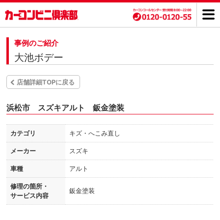
事例のご紹介
大池ボデー
店舗詳細TOPに戻る
浜松市 スズキアルト 鈑金塗装
カテゴリ
キズ・へこみ直し
メーカー
スズキ
車種
アルト
修理の箇所・
鈑金塗装
サービス内容