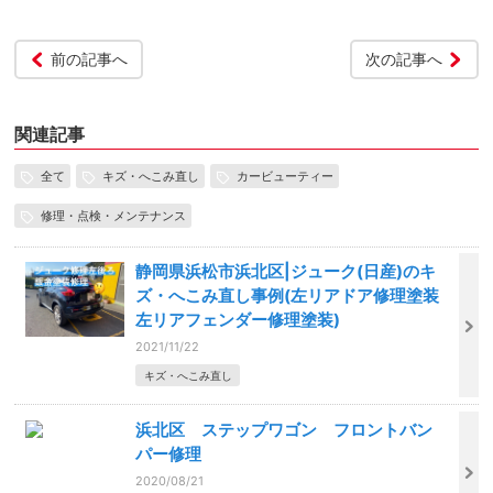
前の記事へ
次の記事へ
関連記事
全て
キズ・へこみ直し
カービューティー
修理・点検・メンテナンス
静岡県浜松市浜北区|ジューク(日産)のキ
ズ・へこみ直し事例(左リアドア修理塗装
左リアフェンダー修理塗装)
2021/11/22
キズ・へこみ直し
浜北区 ステップワゴン フロントバン
パー修理
2020/08/21