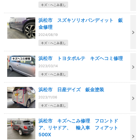
キズ・へこみ直し
浜松市 スズキソリオバンディット 鈑
金修理
2024/08/19
キズ・へこみ直し
浜松市 トヨタポルテ キズヘコミ修理
2023/03/14
キズ・へこみ直し
浜松市 日産デイズ 鈑金塗装
2023/11/06
キズ・へこみ直し
浜松市 キズへこみ修理 フロントド
ア、リヤドア、 輸入車 フィアット
500X