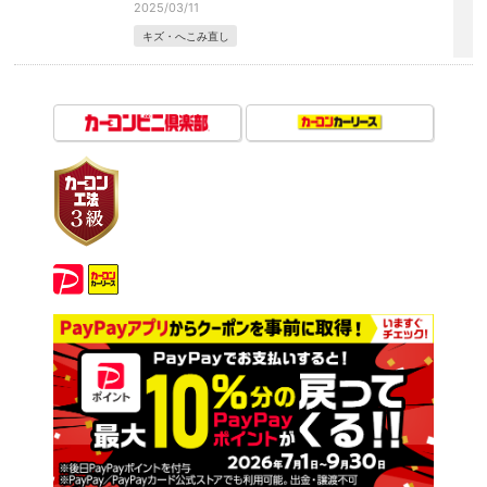
2025/03/11
キズ・へこみ直し