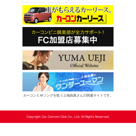
カーコンＣＭソングを歌う上地由真さんの関連サイトです。
Copyright Car Conveni Club Co., Ltd. All Rights Reserved.