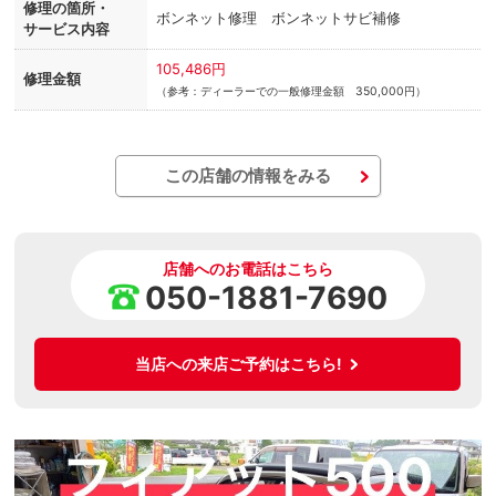
修理の箇所・
ボンネット修理 ボンネットサビ補修
サービス内容
105,486円
修理金額
（参考：ディーラーでの一般修理金額 350,000円）
この店舗の情報をみる
店舗へのお電話はこちら
050-1881-7690
当店への来店ご予約はこちら!