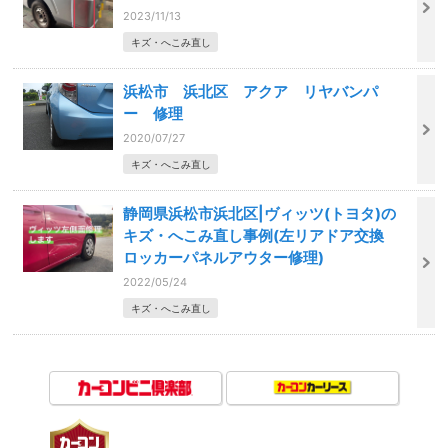
2023/11/13
キズ・へこみ直し
浜松市 浜北区 アクア リヤバンパ
ー 修理
2020/07/27
キズ・へこみ直し
静岡県浜松市浜北区|ヴィッツ(トヨタ)の
キズ・へこみ直し事例(左リアドア交換
ロッカーパネルアウター修理)
2022/05/24
キズ・へこみ直し