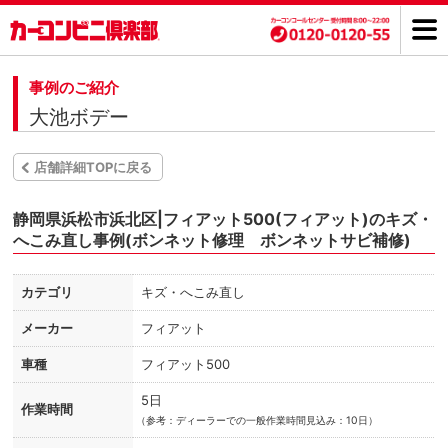
事例のご紹介
大池ボデー
店舗詳細TOPに戻る
静岡県浜松市浜北区|フィアット500(フィアット)のキズ・
へこみ直し事例(ボンネット修理 ボンネットサビ補修)
カテゴリ
キズ・へこみ直し
メーカー
フィアット
車種
フィアット500
5日
作業時間
（
参考：ディーラーでの一般作業時間見込み：10日）