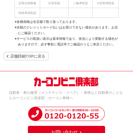
定期点検整備
出張見積
二輪車取扱
大型車両取扱
特殊車両取扱
※各種保険は全店舗で取り扱っております。
※全額のクレジットカード払いはお受けできない場合があります。お店
にご確認ください。
※サービスの取扱い表示は基本情報であり、状況により変動する場合が
ありますので、必ず事前に電話等でご確認のうえご来店ください。
店舗詳細TOPに戻る
自動車・車の修理（メンテナンス・リペア）・車検など自動車のことな
らカーコンビニ倶楽部・カーコン車検へ
お問い合わせ