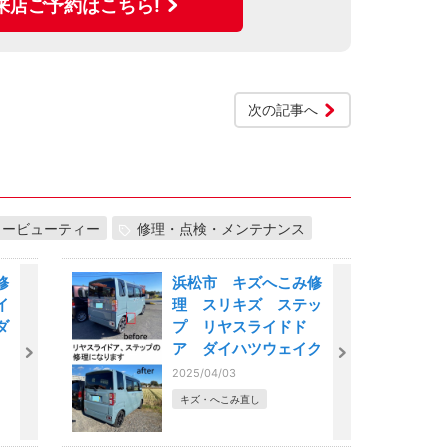
来店ご予約はこちら!
次の記事へ
カービューティー
修理・点検・メンテナンス
修
浜松市 キズへこみ修
イ
理 スリキズ ステッ
ダ
プ リヤスライドド
ア ダイハツウェイク
2025/04/03
キズ・へこみ直し