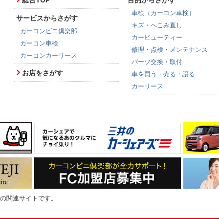
車検（カーコン車検）
サービスからさがす
キズ・へこみ直し
カーコンビニ倶楽部
カービューティー
カーコン車検
修理・点検・メンテナンス
カーコンカーリース
パーツ交換・取付
お店をさがす
車を買う・売る・譲る
カーリース
の関連サイトです。