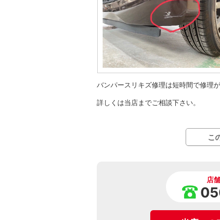
バンパースリキズ修理は短時間で修理
詳しくは当店までご相談下さい。
こ
店
05