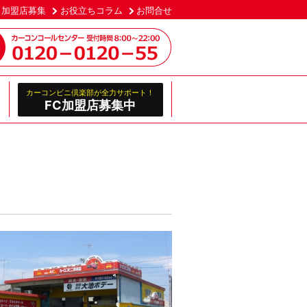
加盟店募集
お役立ちコラム
お問合せ
カーコンビニ倶楽部が全力サポート！
FC加盟店募集中