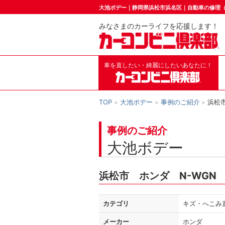
大池ボデー｜静岡県浜松市浜名区｜自動車の修理
みなさまのカーライフを応援します！
車を直したい・綺麗にしたいあなたに！
TOP
大池ボデー
事例のご紹介
浜松
事例のご紹介
大池ボデー
浜松市 ホンダ N-WGN
カテゴリ
キズ・へこみ
メーカー
ホンダ