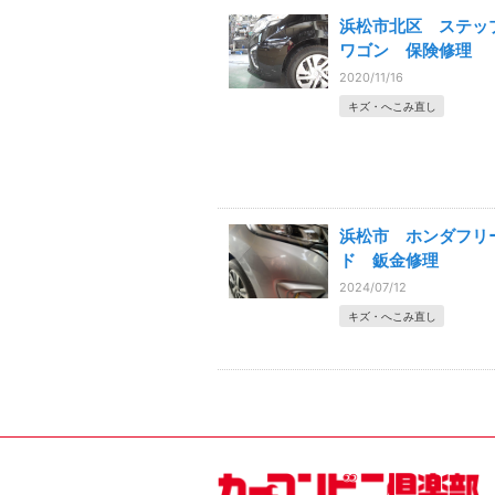
浜松市北区 ステッ
ワゴン 保険修理
2020/11/16
キズ・へこみ直し
浜松市 ホンダフリ
ド 鈑金修理
2024/07/12
キズ・へこみ直し