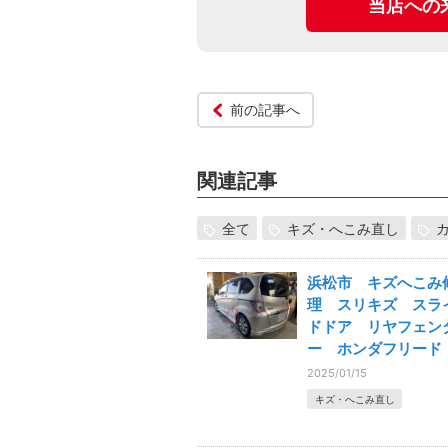
当店への
前の記事へ
関連記事
全て
キズ・へこみ直し
浜松市 キズへこみ
理 スリキズ スラ
ドドア リヤフェン
ー ホンダフリード
2025/01/15
キズ・へこみ直し