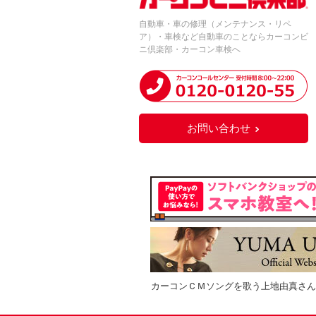
自動車・車の修理（メンテナンス・リペ
ア）・車検など自動車のことならカーコンビ
ニ倶楽部・カーコン車検へ
お問い合わせ
カーコンＣＭソングを歌う上地由真さん