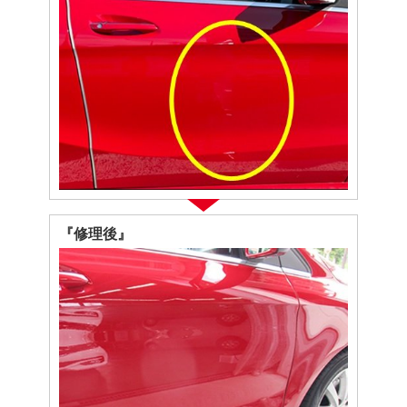
『修理後』