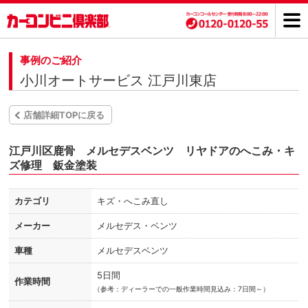
事例のご紹介
小川オートサービス 江戸川東店
店舗詳細TOPに戻る
江戸川区鹿骨 メルセデスベンツ リヤドアのへこみ・キ
ズ修理 鈑金塗装
カテゴリ
キズ・へこみ直し
メーカー
メルセデス・ベンツ
車種
メルセデスベンツ
5日間
作業時間
（
参考：ディーラーでの一般作業時間見込み：7日間～）