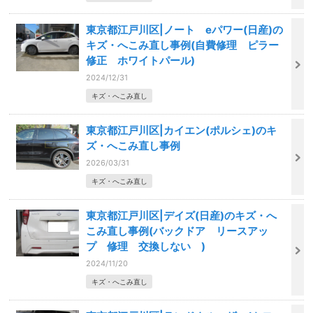
東京都江戸川区|ノート eパワー(日産)の
キズ・へこみ直し事例(自費修理 ピラー
修正 ホワイトパール)
2024/12/31
キズ・へこみ直し
東京都江戸川区|カイエン(ポルシェ)のキ
ズ・へこみ直し事例
2026/03/31
キズ・へこみ直し
東京都江戸川区|デイズ(日産)のキズ・へ
こみ直し事例(バックドア リースアッ
プ 修理 交換しない )
2024/11/20
キズ・へこみ直し