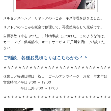
メルセデスベンツ リヤドアのへこみ・キズ修理を頂きました。
リアドアのへこみを鈑金で修理して、再度塗装をして完成です。
自損事故（車をぶつた）、対物事故（ぶつけた）このような時は、
カーコンビニ俱楽部小川オートサービス 江戸川東店にご相談くだ
さい。
ご相談、各種お見積もりはこちらから＾＾
☆☆☆☆☆☆☆☆☆☆☆☆☆☆☆☆☆☆☆☆☆☆☆☆☆☆☆☆
休業日／毎週日曜日 祝日 ゴールデンウイーク お盆 年末年始
営業時間／平日:8:00 ～ 19:00
平日以外:8:00 ～ 17:00
☆☆☆☆☆☆☆☆☆☆☆☆☆☆☆☆☆☆☆☆☆☆☆☆☆☆☆☆