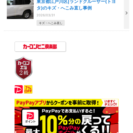
東京都江戸川区|ランドクルーザー(トヨ
タ)のキズ・へこみ直し事例
2026/03/31
キズ・へこみ直し