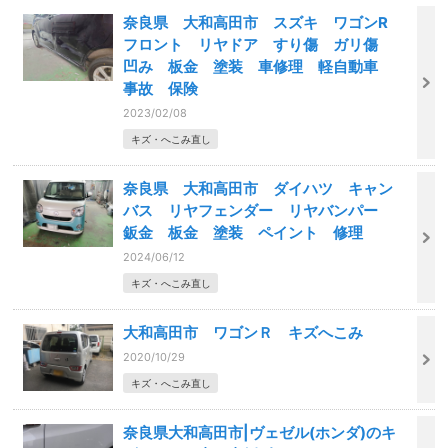
奈良県 大和高田市 スズキ ワゴンR
フロント リヤドア すり傷 ガリ傷
凹み 板金 塗装 車修理 軽自動車
事故 保険
2023/02/08
キズ・へこみ直し
奈良県 大和高田市 ダイハツ キャン
バス リヤフェンダー リヤバンパー
鈑金 板金 塗装 ペイント 修理
2024/06/12
キズ・へこみ直し
大和高田市 ワゴンＲ キズへこみ
2020/10/29
キズ・へこみ直し
奈良県大和高田市|ヴェゼル(ホンダ)のキ