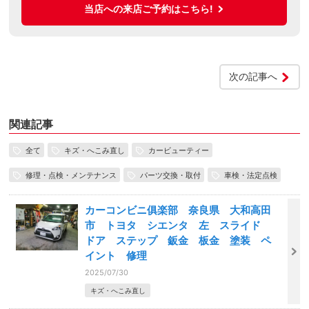
当店への来店ご予約はこちら!
次の記事へ
関連記事
全て
キズ・へこみ直し
カービューティー
修理・点検・メンテナンス
パーツ交換・取付
車検・法定点検
カーコンビニ俱楽部 奈良県 大和高田
市 トヨタ シエンタ 左 スライド
ドア ステップ 鈑金 板金 塗装 ペ
イント 修理
2025/07/30
キズ・へこみ直し