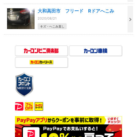
大和高田市 フリード Rドアへこみ
2020/08/21
キズ・へこみ直し