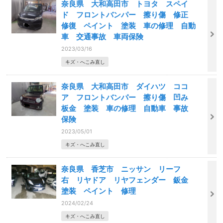
奈良県 大和高田市 トヨタ スペイ
ド フロントバンパー 擦り傷 修正
修復 ペイント 塗装 車の修理 自動
車 交通事故 車両保険
2023/03/16
キズ・へこみ直し
奈良県 大和高田市 ダイハツ ココ
ア フロントバンパー 擦り傷 凹み
板金 塗装 車の修理 自動車 事故
保険
2023/05/01
キズ・へこみ直し
奈良県 香芝市 ニッサン リーフ
右 リヤドア リヤフェンダー 鈑金
塗装 ペイント 修理
2024/02/24
キズ・へこみ直し