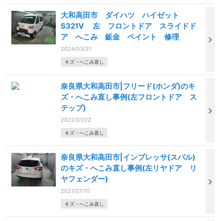
大和高田市 ダイハツ ハイゼット
S321V 左 フロントドア スライドド
ア へこみ 鈑金 ペイント 修理
2024/03/31
キズ・へこみ直し
奈良県大和高田市|フリード(ホンダ)のキ
ズ・へこみ直し事例(左フロントドア ス
テップ)
2022/01/22
キズ・へこみ直し
奈良県大和高田市|インプレッサ(スバル)
のキズ・へこみ直し事例(左リヤドア リ
ヤフェンダー)
2021/07/10
キズ・へこみ直し