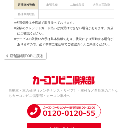
定期点検整備
出張見積
二輪車取扱
大型車両取扱
特殊車両取扱
※各種保険は全店舗で取り扱っております。
※全額のクレジットカード払いはお受けできない場合があります。お店
にご確認ください。
※サービスの取扱い表示は基本情報であり、状況により変動する場合が
ありますので、必ず事前に電話等でご確認のうえご来店ください。
店舗詳細TOPに戻る
自動車・車の修理（メンテナンス・リペア）・車検など自動車のことな
らカーコンビニ倶楽部・カーコン車検へ