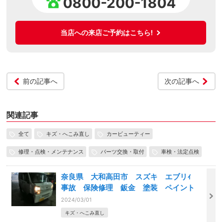
0800-200-1804
当店への来店ご予約はこちら!
前の記事へ
次の記事へ
関連記事
全て
キズ・へこみ直し
カービューティー
修理・点検・メンテナンス
パーツ交換・取付
車検・法定点検
奈良県 大和高田市 スズキ エブリｨ
事故 保険修理 鈑金 塗装 ペイント
2024/03/01
キズ・へこみ直し