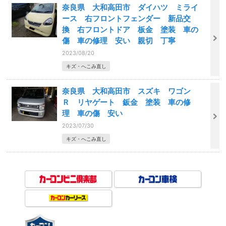
奈良県 大和高田市 ダイハツ ミライ
ース 右フロントフェンダー 新品交
換 右フロントドア 板金 塗装 車の
傷 車の修理 安い 親切 丁寧
2023/08/20
キズ・へこみ直し
奈良県 大和高田市 スズキ ワゴン
Ｒ リヤゲート 鈑金 塗装 車の修
理 車の傷 安い
2023/07/30
キズ・へこみ直し