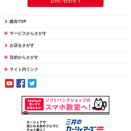
お問い合わせ
総合TOP
サービスからさがす
お店をさがす
目的からさがす
サイト内リンク