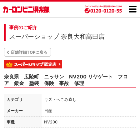
事例のご紹介
スーパーショップ 奈良大和高田店
店舗詳細TOPに戻る
奈良県 広陵町 ニッサン NV200 リヤゲート フロ
ア 鈑金 塗装 保険 事故 修理
カテゴリ
キズ・へこみ直し
メーカー
日産
車種
NV200