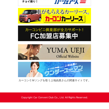
カーコンＣＭソングを歌う上地由真さんの関連サイトです。
Copyright Car Conveni Club Co., Ltd. All Rights Reserved.