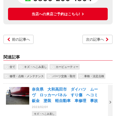
当店への来店ご予約はこちら!
前の記事へ
次の記事へ
関連記事
全て
キズ・へこみ直し
カービューティー
修理・点検・メンテナンス
パーツ交換・取付
車検・法定点検
奈良県 大和高田市 ダイハツ ムー
ヴ ロッカーパネル すり傷 ヘコミ
鈑金 塗装 軽自動車 車修理 事故
2023/02/01
キズ・へこみ直し