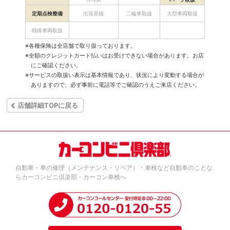
定期点検整備
出張見積
二輪車取扱
大型車両取扱
特殊車両取扱
※各種保険は全店舗で取り扱っております。
※全額のクレジットカード払いはお受けできない場合があります。お店
にご確認ください。
※サービスの取扱い表示は基本情報であり、状況により変動する場合が
ありますので、必ず事前に電話等でご確認のうえご来店ください。
店舗詳細TOPに戻る
自動車・車の修理（メンテナンス・リペア）・車検など自動車のことな
らカーコンビニ倶楽部・カーコン車検へ