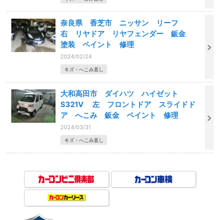
奈良県 香芝市 ニッサン リーフ
右 リヤドア リヤフェンダー 鈑金
塗装 ペイント 修理
2024/02/24
キズ・へこみ直し
大和高田市 ダイハツ ハイゼット
S321V 左 フロントドア スライドド
ア へこみ 鈑金 ペイント 修理
2024/03/31
キズ・へこみ直し