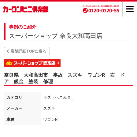
事例のご紹介
スーパーショップ 奈良大和高田店
店舗詳細TOPに戻る
奈良県 大和高田市 事故 スズキ ワゴンR 右 ド
ア 鈑金 塗装 修理
カテゴリ
キズ・へこみ直し
メーカー
スズキ
車種
ワゴンR