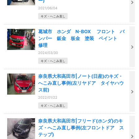
ー)
2021/06/04
キズ・へこみ直し
葛城市 ホンダ N-BOX フロント バ
ンパー 鈑金 板金 塗装 ペイント
修理
2024/03/30
キズ・へこみ直し
奈良県大和高田市|ノート(日産)のキズ・
へこみ直し事例(左リヤドア タイヤハウ
ス前)
2022/01/22
キズ・へこみ直し
奈良県大和高田市|フリード(ホンダ)のキ
ズ・へこみ直し事例(左フロントドア ス
テップ)