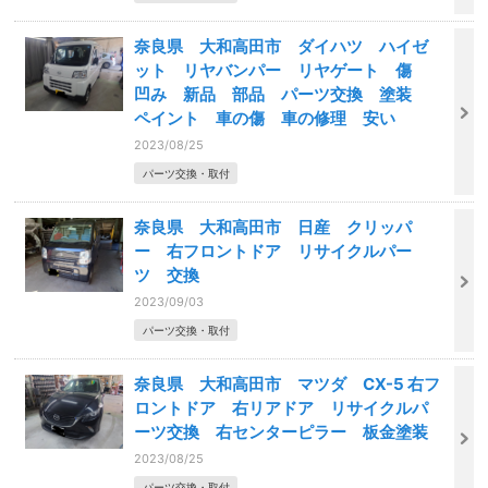
奈良県 大和高田市 ダイハツ ハイゼ
ット リヤバンパー リヤゲート 傷
凹み 新品 部品 パーツ交換 塗装
ペイント 車の傷 車の修理 安い
2023/08/25
パーツ交換・取付
奈良県 大和高田市 日産 クリッパ
ー 右フロントドア リサイクルパー
ツ 交換
2023/09/03
パーツ交換・取付
奈良県 大和高田市 マツダ CX-5 右フ
ロントドア 右リアドア リサイクルパ
ーツ交換 右センターピラー 板金塗装
2023/08/25
パーツ交換・取付