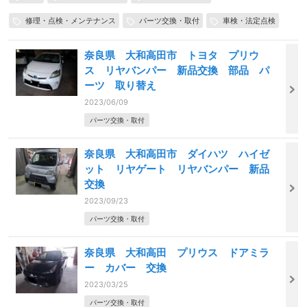
修理・点検・メンテナンス
パーツ交換・取付
車検・法定点検
奈良県 大和高田市 トヨタ プリウ
ス リヤバンパー 新品交換 部品 パ
ーツ 取り替え
2023/06/09
パーツ交換・取付
奈良県 大和高田市 ダイハツ ハイゼ
ット リヤゲート リヤバンパー 新品
交換
2023/09/23
パーツ交換・取付
奈良県 大和高田 プリウス ドアミラ
ー カバー 交換
2023/03/25
パーツ交換・取付