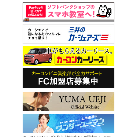
カーコンＣＭソングを歌う上地由真さんの関連サイトです。