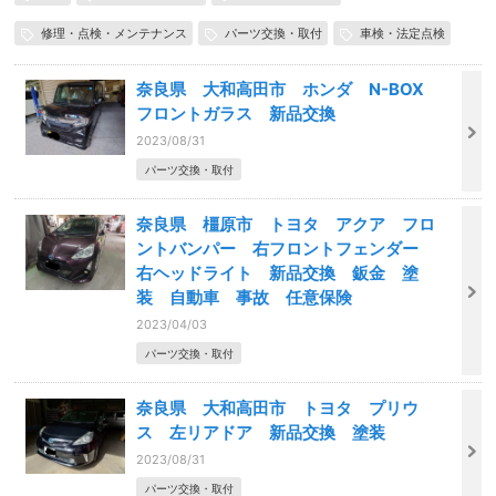
修理・点検・メンテナンス
パーツ交換・取付
車検・法定点検
奈良県 大和高田市 ホンダ N-BOX
フロントガラス 新品交換
2023/08/31
パーツ交換・取付
奈良県 橿原市 トヨタ アクア フロ
ントバンパー 右フロントフェンダー
右ヘッドライト 新品交換 鈑金 塗
装 自動車 事故 任意保険
2023/04/03
パーツ交換・取付
奈良県 大和高田市 トヨタ プリウ
ス 左リアドア 新品交換 塗装
2023/08/31
パーツ交換・取付