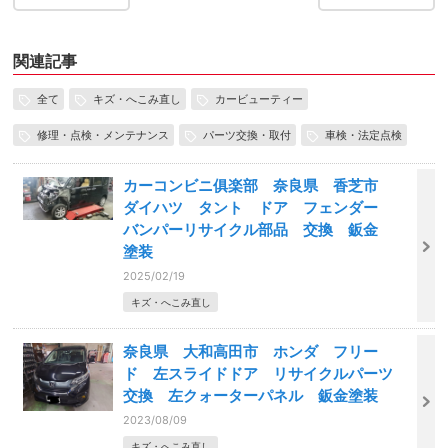
関連記事
全て
キズ・へこみ直し
カービューティー
修理・点検・メンテナンス
パーツ交換・取付
車検・法定点検
カーコンビニ俱楽部 奈良県 香芝市
ダイハツ タント ドア フェンダー
バンパーリサイクル部品 交換 鈑金
塗装
2025/02/19
キズ・へこみ直し
奈良県 大和高田市 ホンダ フリー
ド 左スライドドア リサイクルパーツ
交換 左クォーターパネル 鈑金塗装
2023/08/09
キズ・へこみ直し