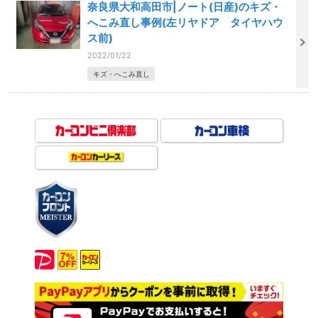
奈良県大和高田市|ノート(日産)のキズ・
へこみ直し事例(左リヤドア タイヤハウ
ス前)
2022/01/22
キズ・へこみ直し