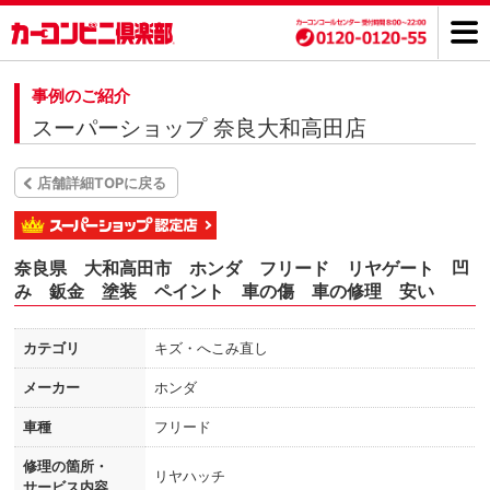
事例のご紹介
スーパーショップ 奈良大和高田店
店舗詳細TOPに戻る
奈良県 大和高田市 ホンダ フリード リヤゲート 凹
み 鈑金 塗装 ペイント 車の傷 車の修理 安い
カテゴリ
キズ・へこみ直し
メーカー
ホンダ
車種
フリード
修理の箇所・
リヤハッチ
サービス内容