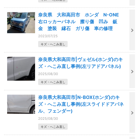
奈良県 大和高田市 ホンダ N-ONE
右ロッカーパネル 擦り傷 凹み 鈑
金 塗装 縁石 ガリ傷 車の修理
2023/07/25
キズ・へこみ直し
奈良県大和高田市|ヴェゼル(ホンダ)のキ
ズ・へこみ直し事例(左リアドアパネル)
2025/08/30
キズ・へこみ直し
奈良県大和高田市|N-BOX(ホンダ)のキ
ズ・へこみ直し事例(左スライドドアパネ
ル、フェンダー)
2025/08/30
キズ・へこみ直し