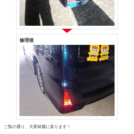
修理後
ご覧の通り、大変綺麗に直ります！