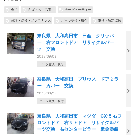
全て
キズ・へこみ直し
カービューティー
修理・点検・メンテナンス
パーツ交換・取付
車検・法定点検
奈良県 大和高田市 日産 クリッパ
ー 右フロントドア リサイクルパー
ツ 交換
2023/09/03
パーツ交換・取付
奈良県 大和高田 プリウス ドアミラ
ー カバー 交換
2023/03/25
パーツ交換・取付
奈良県 大和高田市 マツダ CX-5 右フ
ロントドア 右リアドア リサイクルパ
ーツ交換 右センターピラー 板金塗装