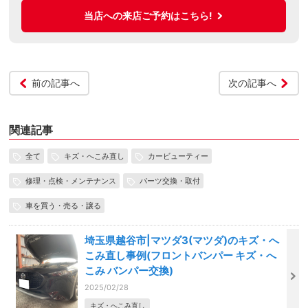
当店への来店ご予約はこちら!
前の記事へ
次の記事へ
関連記事
全て
キズ・へこみ直し
カービューティー
修理・点検・メンテナンス
パーツ交換・取付
車を買う・売る・譲る
埼玉県越谷市|マツダ3(マツダ)のキズ・へ
こみ直し事例(フロントバンパー キズ・へ
こみ バンパー交換)
2025/02/28
キズ・へこみ直し