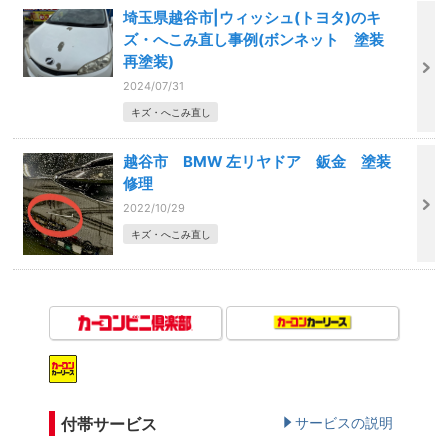
埼玉県越谷市|ウィッシュ(トヨタ)のキ
ズ・へこみ直し事例(ボンネット 塗装
再塗装)
2024/07/31
キズ・へこみ直し
越谷市 BMW 左リヤドア 鈑金 塗装
修理
2022/10/29
キズ・へこみ直し
付帯サービス
サービスの説明