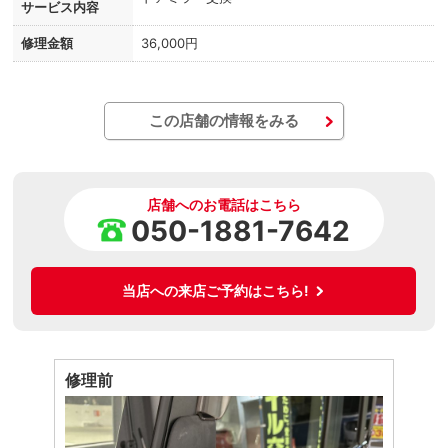
サービス内容
修理金額
36,000円
この店舗の情報をみる
店舗へのお電話はこちら
050-1881-7642
当店への来店ご予約はこちら!
修理前