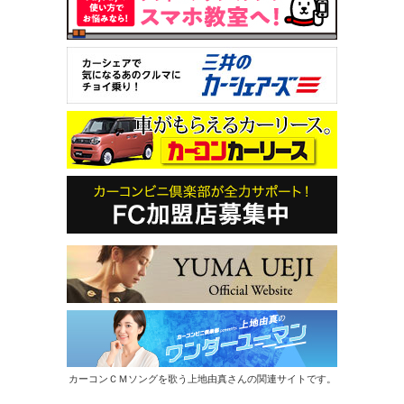
カーコンＣＭソングを歌う上地由真さんの関連サイトです。