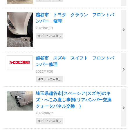
越谷市 トヨタ クラウン フロントバ
ンパー 修理
2023/01/31
キズ・へこみ直し
越谷市 スズキ スイフト フロントバ
ンパー修理
2022/11/20
キズ・へこみ直し
埼玉県越谷市|スペーシア(スズキ)のキ
ズ・へこみ直し事例(リアバンパー交換
クォータパネル交換 )
2024/08/31
キズ・へこみ直し