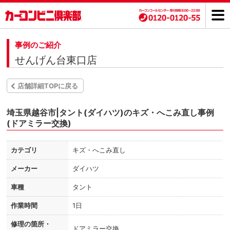
事例のご紹介
せんげん台東口店
店舗詳細TOPに戻る
埼玉県越谷市|タント(ダイハツ)のキズ・へこみ直し事例
(ドアミラー交換)
カテゴリ
キズ・へこみ直し
メーカー
ダイハツ
車種
タント
作業時間
1日
修理の箇所・
ドアミラー交換