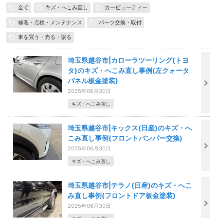
全て
キズ・へこみ直し
カービューティー
修理・点検・メンテナンス
パーツ交換・取付
車を買う・売る・譲る
埼玉県越谷市|カローラツーリング(トヨ
タ)のキズ・へこみ直し事例(左クォータ
パネル板金塗装)
2025年06月30日
キズ・へこみ直し
埼玉県越谷市|キックス(日産)のキズ・へ
こみ直し事例(フロントバンパー交換)
2025年06月30日
キズ・へこみ直し
埼玉県越谷市|テラノ(日産)のキズ・へこ
み直し事例(フロントドア板金塗装)
2025年06月30日