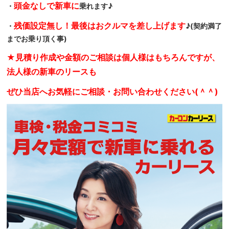
頭金なしで新車に
・
乗れます♪
残価設定無し！最後はおクルマを差し上げます
・
♪(契約満了
までお乗り頂く事)
★見積り作成や金額のご相談は個人様はもちろんですが、
法人様の新車のリースも
ぜひ当店へお気軽にご相談・お問い合わせください(＾＾)