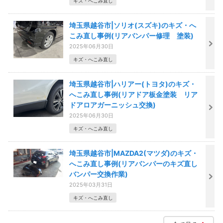
キズ・へこみ直し
埼玉県越谷市|ソリオ(スズキ)のキズ・へ
こみ直し事例(リアバンパー修理 塗装)
2025年06月30日
キズ・へこみ直し
埼玉県越谷市|ハリアー(トヨタ)のキズ・
へこみ直し事例(リアドア板金塗装 リア
ドアロアガーニッシュ交換)
2025年06月30日
キズ・へこみ直し
埼玉県越谷市|MAZDA2(マツダ)のキズ・
へこみ直し事例(リアバンパーのキズ直し
バンパー交換作業)
2025年03月31日
キズ・へこみ直し