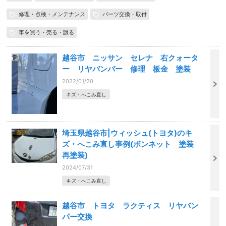
修理・点検・メンテナンス
パーツ交換・取付
車を買う・売る・譲る
越谷市 ニッサン セレナ 右クォータ
ー リヤバンパー 修理 板金 塗装
2022/01/20
キズ・へこみ直し
埼玉県越谷市|ウィッシュ(トヨタ)のキ
ズ・へこみ直し事例(ボンネット 塗装
再塗装)
2024/07/31
キズ・へこみ直し
越谷市 トヨタ ラクティス リヤバン
パー交換