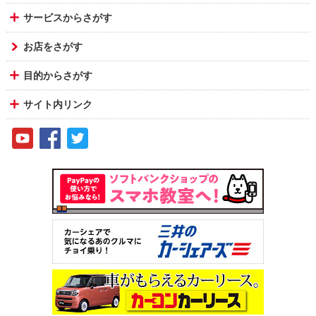
サービスからさがす
お店をさがす
目的からさがす
サイト内リンク