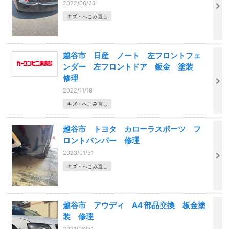
2022/06/23
キズ・へこみ直し
越谷市 日産 ノート 左フロントフェ
ンダー 左フロントドア 鈑金 塗装
修理
2022/11/18
キズ・へこみ直し
越谷市 トヨタ カローラスポーツ フ
ロントバンパー 修理
2023/01/31
キズ・へこみ直し
越谷市 アウディ A4 部品交換 板金塗
装 修理