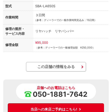
型式
5BA-LA650S
３日間
作業時間
（
参考：ディーラーでの一般作業時間見込み：15日間）
修理の箇所・
リヤハッチ リヤバンパー
サービス内容
¥95,000
修理金額
（参考：ディーラーでの一般修理金額 ¥250,000）
この店舗の情報をみる
店舗へのお電話はこちら
050-1881-7642
当店への来店ご予約はこちら!