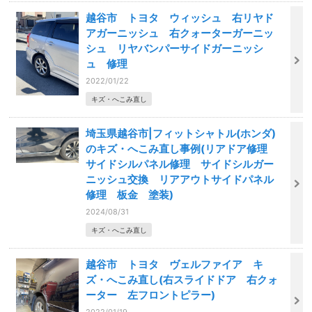
越谷市 トヨタ ウィッシュ 右リヤド
アガーニッシュ 右クォーターガーニッ
シュ リヤバンパーサイドガーニッシ
ュ 修理
2022/01/22
キズ・へこみ直し
埼玉県越谷市|フィットシャトル(ホンダ)
のキズ・へこみ直し事例(リアドア修理
サイドシルパネル修理 サイドシルガー
ニッシュ交換 リアアウトサイドパネル
修理 板金 塗装)
2024/08/31
キズ・へこみ直し
越谷市 トヨタ ヴェルファイア キ
ズ・へこみ直し(右スライドドア 右クォ
ーター 左フロントピラー)