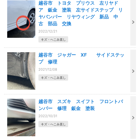
越谷市 トヨタ プリウス 左リヤド
ア 鈑金 塗装 左サイドステップ リ
ヤバンパー リヤウィング 新品 中
古 部品 交換
2022/12/21
キズ・へこみ直し
越谷市 ジャガー XF サイドステッ
プ 修理
2021/12/08
キズ・へこみ直し
越谷市 スズキ スイフト フロントバ
ンパー 修理 鈑金 塗装
2022/10/31
キズ・へこみ直し