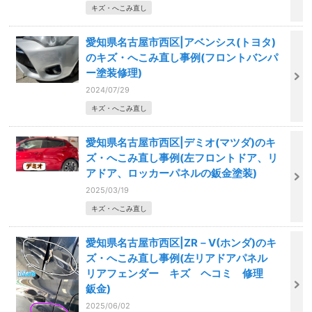
キズ・へこみ直し
愛知県名古屋市西区|アベンシス(トヨタ)
のキズ・へこみ直し事例(フロントバンパ
ー塗装修理)
2024/07/29
キズ・へこみ直し
愛知県名古屋市西区|デミオ(マツダ)のキ
ズ・へこみ直し事例(左フロントドア、リ
アドア、ロッカーパネルの鈑金塗装)
2025/03/19
キズ・へこみ直し
愛知県名古屋市西区|ZR－V(ホンダ)のキ
ズ・へこみ直し事例(左リアドアパネル
リアフェンダー キズ ヘコミ 修理
鈑金)
2025/06/02