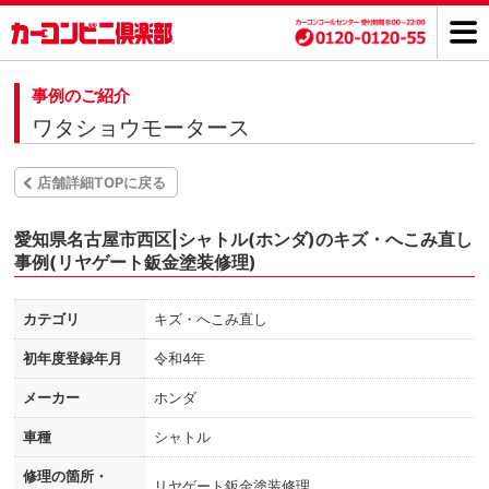
事例のご紹介
ワタショウモータース
店舗詳細TOPに戻る
愛知県名古屋市西区|シャトル(ホンダ)のキズ・へこみ直し
事例(リヤゲート鈑金塗装修理)
カテゴリ
キズ・へこみ直し
初年度登録年月
令和4年
メーカー
ホンダ
車種
シャトル
修理の箇所・
リヤゲート鈑金塗装修理