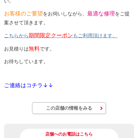
い。
お客様のご要望
最適な修理
をお伺いしながら、
をご提
案させて頂きます。
期間限定クーポン
こちらから
もご利用頂けます。
無料
お見積りは
です。
お待ちしています。
ご連絡はコチラ↓↓
この店舗の情報をみる
店舗へのお電話はこちら