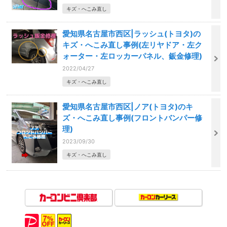
キズ・へこみ直し
愛知県名古屋市西区|ラッシュ(トヨタ)の
キズ・へこみ直し事例(左リヤドア・左ク
ォーター・左ロッカーパネル、鈑金修理)
2022/04/27
キズ・へこみ直し
愛知県名古屋市西区|ノア(トヨタ)のキ
ズ・へこみ直し事例(フロントバンパー修
理)
2023/09/30
キズ・へこみ直し