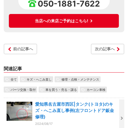
050-1881-7622
当店への来店ご予約はこちら!
前の記事へ
次の記事へ
関連記事
全て
キズ・へこみ直し
修理・点検・メンテナンス
パーツ交換・取付
車を買う・売る・譲る
カーコン車検
愛知県名古屋市西区|タンク(トヨタ)のキ
ズ・へこみ直し事例(左フロントドア鈑金
修理)
2024/08/17