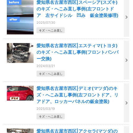
愛知県名古屋市西区|スペーシア(スズキ)
のキズ・へこみ直し事例(左フロントド
ア 左サイドシル 凹み 鈑金塗装修理)
2025/07/30
キズ・へこみ直し
愛知県名古屋市西区|エスティマ(トヨタ)
のキズ・へこみ直し事例(フロントバンパ
ー交換)
2024/03/21
キズ・へこみ直し
愛知県名古屋市西区|デミオ(マツダ)のキ
ズ・へこみ直し事例(左フロントドア、リ
アドア、ロッカーパネルの鈑金塗装)
2025/03/19
キズ・へこみ直し
愛知県名古屋市西区|アクセラ(マツダ)の