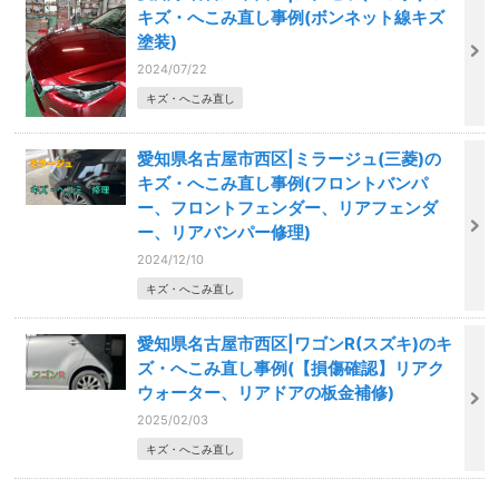
キズ・へこみ直し事例(ボンネット線キズ
塗装)
2024/07/22
キズ・へこみ直し
愛知県名古屋市西区|ミラージュ(三菱)の
キズ・へこみ直し事例(フロントバンパ
ー、フロントフェンダー、リアフェンダ
ー、リアバンパー修理)
2024/12/10
キズ・へこみ直し
愛知県名古屋市西区|ワゴンR(スズキ)のキ
ズ・へこみ直し事例(【損傷確認】リアク
ウォーター、リアドアの板金補修)
2025/02/03
キズ・へこみ直し