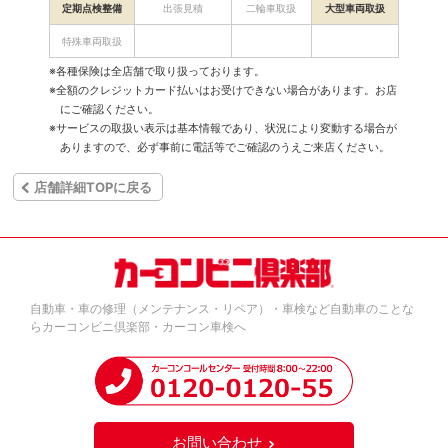
定期点検整備
出張見積
二輪車取扱
大型車両取扱
特殊車両取扱
※各種保険は全店舗で取り扱っております。
※全額のクレジットカード払いはお受けできない場合があります。お店
にご確認ください。
※サービスの取扱い表示は基本情報であり、状況により変動する場合が
ありますので、必ず事前に電話等でご確認のうえご来店ください。
店舗詳細TOPに戻る
自動車・車の修理（メンテナンス・リペア）・車検など自動車のことな
らカーコンビニ倶楽部・カーコン車検へ
お問い合わせ