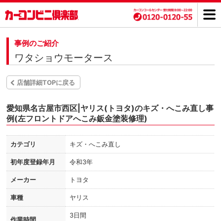
事例のご紹介
ワタショウモータース
店舗詳細TOPに戻る
愛知県名古屋市西区|ヤリス(トヨタ)のキズ・へこみ直し事
例(左フロントドアへこみ鈑金塗装修理)
カテゴリ
キズ・へこみ直し
初年度登録年月
令和3年
メーカー
トヨタ
車種
ヤリス
3日間
作業時間