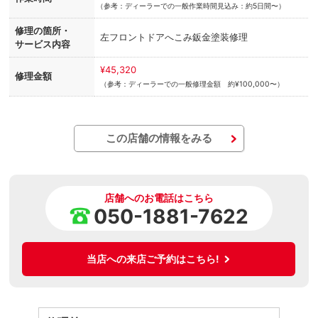
（
参考：ディーラーでの一般作業時間見込み：約5日間〜）
修理の箇所・
左フロントドアへこみ鈑金塗装修理
サービス内容
¥45,320
修理金額
（参考：ディーラーでの一般修理金額 約¥100,000〜）
この店舗の情報をみる
店舗へのお電話はこちら
050-1881-7622
当店への来店ご予約はこちら!