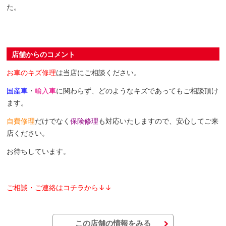
た。
店舗からのコメント
お車のキズ修理
は当店にご相談ください。
国産車
・
輸入車
に関わらず、どのようなキズであってもご相談頂け
ます。
自費修理
だけでなく
保険修理
も対応いたしますので、安心してご来
店ください。
お待ちしています。
ご相談・ご連絡はコチラから↓↓
この店舗の情報をみる