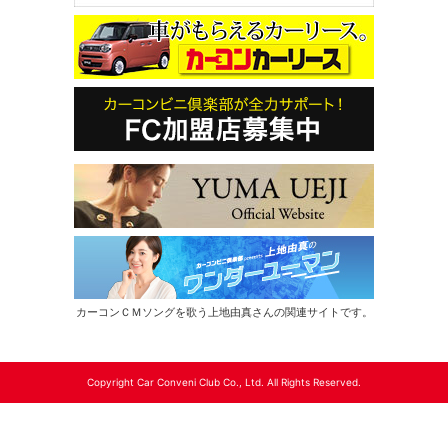
カーコンＣＭソングを歌う上地由真さんの関連サイトです。
Copyright Car Conveni Club Co., Ltd. All Rights Reserved.