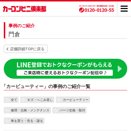
事例のご紹介
門倉
店舗詳細TOPに戻る
「
カービューティー」の事例のご紹介一覧
全て
キズ・へこみ直し
カービューティー
修理・点検・メンテナンス
パーツ交換・取付
車を買う・売る・譲る