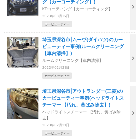
グ【カーコーティング】)
KDコーティング【カーコーティング】
2023年03月15日
カービューティー
埼玉県深谷市|ムーヴ(ダイハツ)のカー
ビューティー事例(ルームクリーニング
【車内清掃】)
ルームクリーニング【車内清掃】
2023年02月21日
カービューティー
埼玉県深谷市|アウトランダー(三菱)の
カービューティー事例(ヘッドライトス
チーマー 【汚れ、黄ばみ除去】)
ヘッドライトスチーマー 【汚れ、黄ばみ除
去】
2023年02月21日
カービューティー