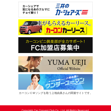
カーコンＣＭソングを歌う上地由真さんの関連サイトです。
Copyright Car Conveni Club Co., Ltd. All Rights Reserved.