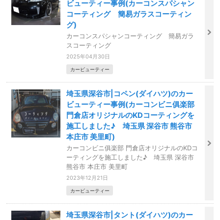
ビューティー事例(カーコンスパシャン
コーティング 簡易ガラスコーティン
グ)
カーコンスパシャンコーティング 簡易ガラ
スコーティング
2025年04月30日
カービューティー
埼玉県深谷市|コペン(ダイハツ)のカー
ビューティー事例(カーコンビニ俱楽部
門倉店オリジナルのKDコーティングを
施工しました♪ 埼玉県 深谷市 熊谷市
本庄市 美里町)
カーコンビニ俱楽部 門倉店オリジナルのKDコ
ーティングを施工しました♪ 埼玉県 深谷市
熊谷市 本庄市 美里町
2023年12月21日
カービューティー
埼玉県深谷市|タント(ダイハツ)のカー