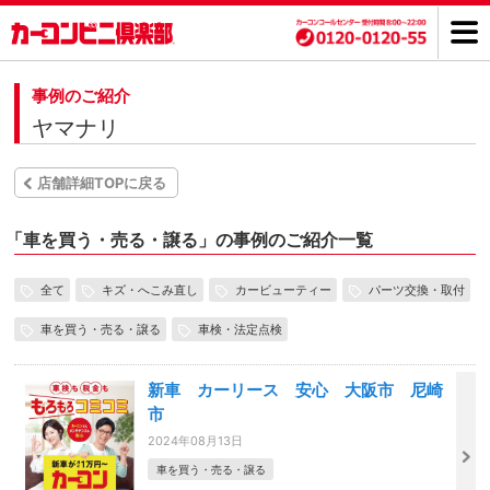
事例のご紹介
ヤマナリ
店舗詳細TOPに戻る
「
車を買う・売る・譲る」の事例のご紹介一覧
全て
キズ・へこみ直し
カービューティー
パーツ交換・取付
車を買う・売る・譲る
車検・法定点検
新車 カーリース 安心 大阪市 尼崎
市
2024年08月13日
車を買う・売る・譲る