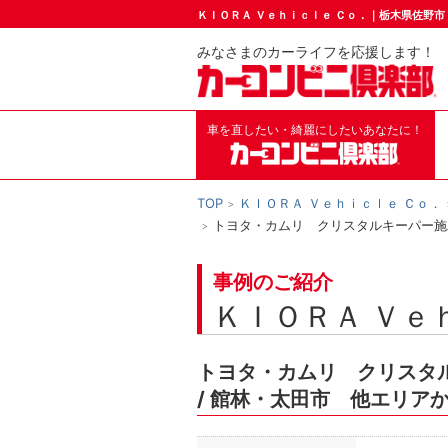
ＫＩＯＲＡ Ｖｅｈｉｃｌｅ Ｃｏ．｜栃木県佐野
みなさまのカーライフを応援します！
車を直したい・綺麗にしたいあなたに！
TOP
ＫＩＯＲＡ Ｖｅｈｉｃｌｅ Ｃｏ．
トヨタ・カムリ クリスタルキーパー施
事例のご紹介
ＫＩＯＲＡ Ｖｅ
トヨタ・カムリ クリスタ
/ 館林・太田市 他エリア