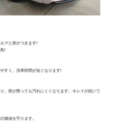
ルマと差がつきます!
鳥!
やすく、洗車時間が短くなります!
なり、雨が降っても汚れにくくなります。キレイが続いて
マの価値を守ります。