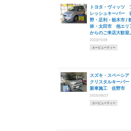
トヨタ・ヴィッツ 
レッシュキーパー 
野・足利・栃木市 / 
林・太田市 他エリ
からのご来店大歓迎
2023/11/29
カービューティー
スズキ・スペーシ
クリスタルキーパ
新車施工 佐野市
2025/09/27
カービューティー