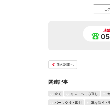
こ
店
05
前の記事へ
関連記事
全て
キズ・へこみ直し
パーツ交換・取付
車を買う・