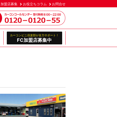
加盟店募集
お役立ちコラム
お問合せ
カーコンビニ倶楽部が全力サポート！
FC加盟店募集中