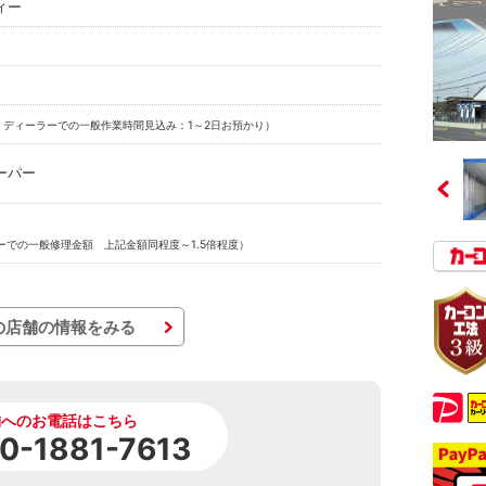
ィー
：ディーラーでの一般作業時間見込み：1～2日お預かり）
ーパー
ーでの一般修理金額 上記金額同程度～1.5倍程度）
の店舗の情報をみる
舗へのお電話はこちら
0-1881-7613