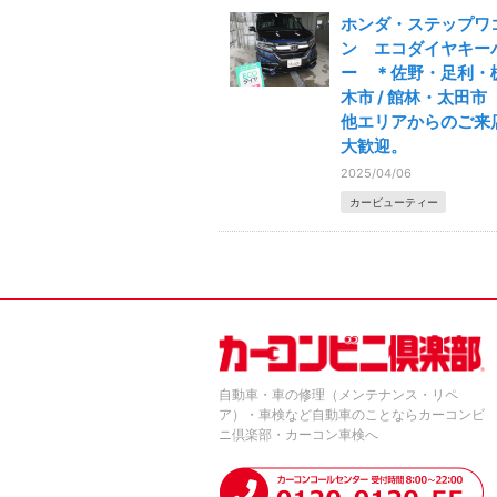
ホンダ・ステップワ
ン エコダイヤキー
ー ＊佐野・足利・
木市 / 館林・太田
他エリアからのご来
大歓迎。
2025/04/06
カービューティー
自動車・車の修理（メンテナンス・リペ
ア）・車検など自動車のことならカーコンビ
ニ倶楽部・カーコン車検へ