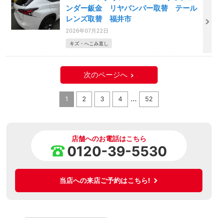
ンダー鈑金 リヤバンパー取替 テール
レンズ取替 福井市
2026年07月22日
キズ・へこみ直し
次のページへ
…
1
2
3
4
52
店舗へのお電話はこちら
0120-39-5530
当店への来店ご予約はこちら!