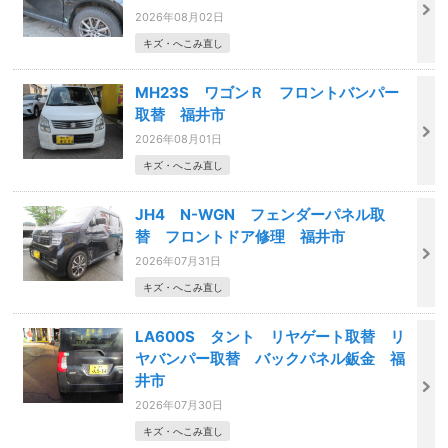
2026年08月02日
キズ・へこみ直し
MH23S ワゴンＲ フロントバンパー
取替 福井市
2026年08月01日
キズ・へこみ直し
JH4 N-WGN フェンダーパネル取
替 フロントドア修理 福井市
2026年07月31日
キズ・へこみ直し
LA600S タント リヤゲート取替 リ
ヤバンパー取替 バックパネル鈑金 福
井市
2026年07月30日
キズ・へこみ直し