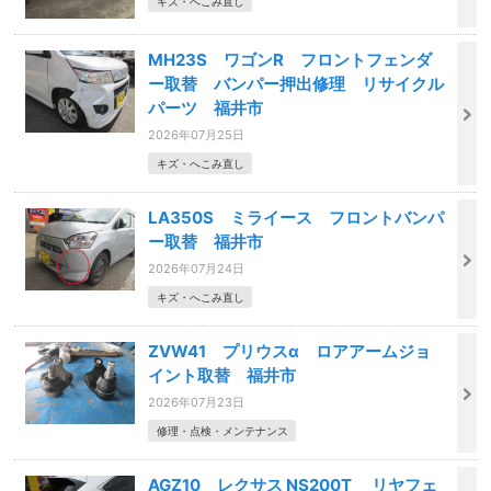
キズ・へこみ直し
MH23S ワゴンR フロントフェンダ
ー取替 バンパー押出修理 リサイクル
パーツ 福井市
2026年07月25日
キズ・へこみ直し
LA350S ミライース フロントバンパ
ー取替 福井市
2026年07月24日
キズ・へこみ直し
ZVW41 プリウスα ロアアームジョ
イント取替 福井市
2026年07月23日
修理・点検・メンテナンス
AGZ10 レクサス NS200T リヤフェ