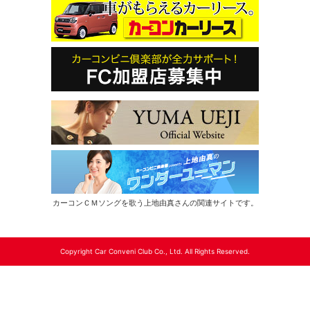
カーコンＣＭソングを歌う上地由真さんの関連サイトです。
Copyright Car Conveni Club Co., Ltd. All Rights Reserved.