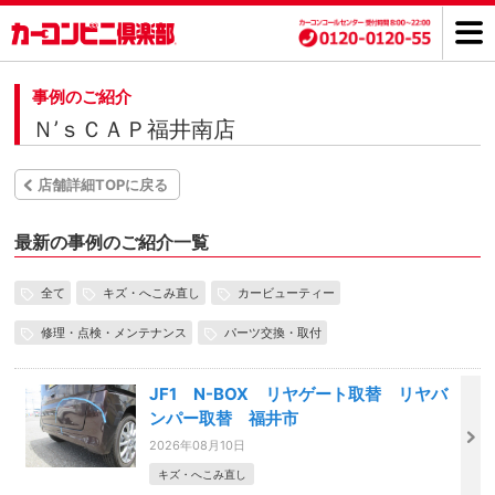
事例のご紹介
Ｎ’ｓＣＡＰ福井南店
店舗詳細TOPに戻る
最新の事例のご紹介一覧
全て
キズ・へこみ直し
カービューティー
修理・点検・メンテナンス
パーツ交換・取付
JF1 N-BOX リヤゲート取替 リヤバ
ンパー取替 福井市
2026年08月10日
キズ・へこみ直し