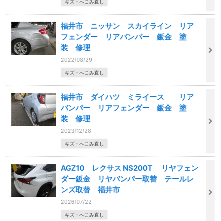
キズ・へこみ直し
福井市 ニッサン スカイライン リア
フェンダー リアバンパー 鈑金 塗
装 修理
2022/08/29
キズ・へこみ直し
福井市 ダイハツ ミライース リア
バンパー リアフェンダー 鈑金 塗
装 修理
2023/12/28
キズ・へこみ直し
AGZ10 レクサス NS200T リヤフェン
ダー鈑金 リヤバンパー取替 テールレ
ンズ取替 福井市
2026/07/22
キズ・へこみ直し