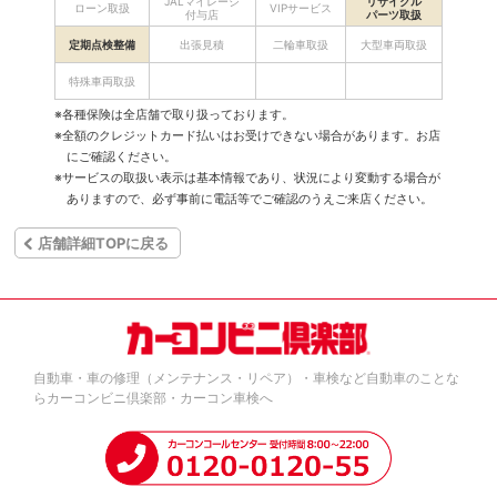
JALマイレージ
リサイクル
ローン取扱
VIPサービス
付与店
パーツ取扱
定期点検整備
出張見積
二輪車取扱
大型車両取扱
特殊車両取扱
※各種保険は全店舗で取り扱っております。
※全額のクレジットカード払いはお受けできない場合があります。お店
にご確認ください。
※サービスの取扱い表示は基本情報であり、状況により変動する場合が
ありますので、必ず事前に電話等でご確認のうえご来店ください。
店舗詳細TOPに戻る
自動車・車の修理（メンテナンス・リペア）・車検など自動車のことな
らカーコンビニ倶楽部・カーコン車検へ