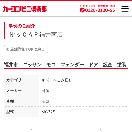
事例のご紹介
Ｎ’ｓＣＡＰ福井南店
店舗詳細TOPに戻る
福井市 ニッサン モコ フェンダー ドア 鈑金 塗装
カテゴリ
キズ・へこみ直し
メーカー
日産
車種
モコ
型式
MG22S