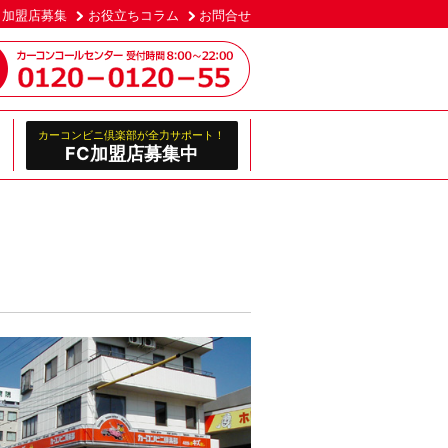
加盟店募集
お役立ちコラム
お問合せ
カーコンビニ倶楽部が全力サポート！
FC加盟店募集中