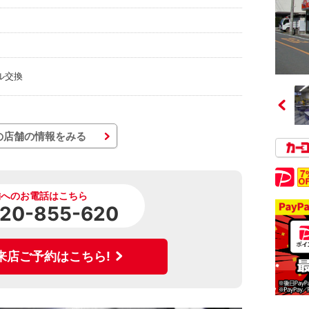
ル交換
の店舗の情報をみる
舗へのお電話はこちら
120-855-620
来店ご予約はこちら!