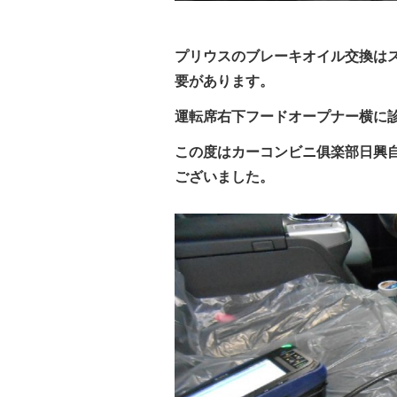
プリウスのブレーキオイル交換は
要があります。
運転席右下フードオープナー横に
この度はカーコンビニ俱楽部日興
ございました。