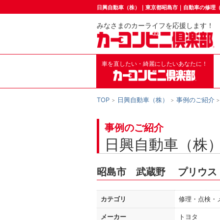
日興自動車（株）｜東京都昭島市｜自動車の修理
みなさまのカーライフを応援します！
車を直したい・綺麗にしたいあなたに！
TOP
日興自動車（株）
事例のご紹介
事例のご紹介
日興自動車（株
昭島市 武蔵野 プリウス
カテゴリ
修理・点検・
メーカー
トヨタ