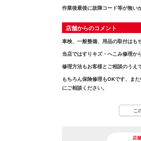
作業後最後に故障コード等が無い
店舗からのコメント
車検、一般整備、用品の取付はも
当店ではすりキズ・へこみ修理か
修理方法もお客様とご相談のうえ
もちろん保険修理もOKです、ま
にご相談ください。
こ
店