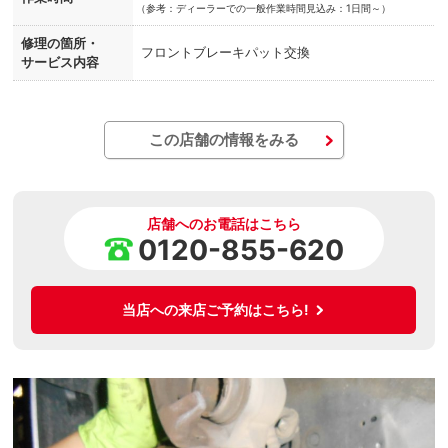
（
参考：ディーラーでの一般作業時間見込み：1日間～）
修理の箇所・
フロントブレーキパット交換
サービス内容
この店舗の情報をみる
店舗へのお電話はこちら
0120-855-620
当店への来店ご予約はこちら!