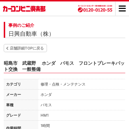
事例のご紹介
日興自動車（株）
店舗詳細TOPに戻る
昭島市 武蔵野 ホンダ バモス フロントブレーキパッ
ト交換 一般整備
カテゴリ
修理・点検・メンテナンス
メーカー
ホンダ
車種
バモス
グレード
HM1
1時間
作業時間