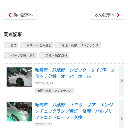
前の記事へ
次の記事へ
関連記事
全て
キズ・へこみ直し
修理・点検・メンテナンス
パーツ交換・取付
車検・法定点検
昭島市 武蔵野 シビック タイプR ク
ラッチ分解 オーバーホール
2023/04/16
修理・点検・メンテナンス
昭島市 武蔵野 トヨタ ノア エンジ
ンチェックランプ点灯・修理 バルブリ
フトコントローラー交換
2022/12/12