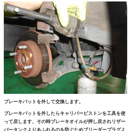
ブレーキパットを外して交換します。
ブレーキパットを外したらキャリパーピストンを工具を使
って戻します、その時ブレーキオイルが押し戻されリザー
バータンクよりあふれるのを防ぐためブリーダープラグよ