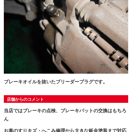
ブレーキオイルを抜いたブリーダープラグです。
店舗からのコメント
当店ではブレーキの点検、ブレーキパットの交換はもちろ
ん
お車のすりキズ・へこみ修理から大きな鈑金塗装まで対応