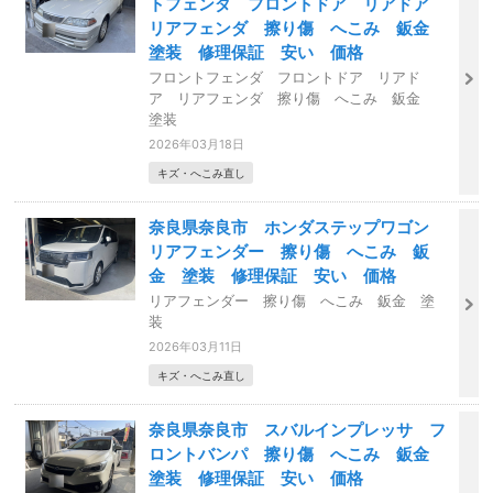
トフェンダ フロントドア リアドア
リアフェンダ 擦り傷 へこみ 鈑金
塗装 修理保証 安い 価格
フロントフェンダ フロントドア リアド
ア リアフェンダ 擦り傷 へこみ 鈑金
塗装
2026年03月18日
キズ・へこみ直し
奈良県奈良市 ホンダステップワゴン
リアフェンダー 擦り傷 へこみ 鈑
金 塗装 修理保証 安い 価格
リアフェンダー 擦り傷 へこみ 鈑金 塗
装
2026年03月11日
キズ・へこみ直し
奈良県奈良市 スバルインプレッサ フ
ロントバンパ 擦り傷 へこみ 鈑金
塗装 修理保証 安い 価格