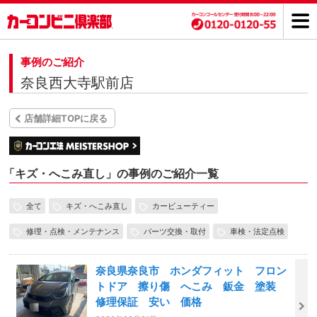
事例のご紹介
奈良西大寺駅前店
店舗詳細TOPに戻る
「
キズ・へこみ直し」の事例のご紹介一覧
全て
キズ・へこみ直し
カービューティー
修理・点検・メンテナンス
パーツ交換・取付
車検・法定点検
奈良県奈良市 ホンダフィット フロン
トドア 擦り傷 へこみ 鈑金 塗装
修理保証 安い 価格