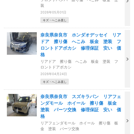
装
2026年05月01日
キズ・へこみ直し
奈良県奈良市 ホンダオデッセイ リア
ドア 擦り傷 へこみ 板金 塗装 フ
ロントドアボカシ 修理保証 安い 価
格
リアドア 擦り傷 へこみ 板金 塗装 フ
ロントドアボカシ
2026年04月24日
キズ・へこみ直し
奈良県奈良市 スズキラパン リアフェ
ンダモール ホイール 擦り傷 板金
塗装 パーツ交換 修理保証 安い 価
格
リアフェンダモール ホイール 擦り傷 板
金 塗装 パーツ交換