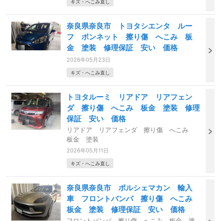
キズ・へこみ直し
奈良県奈良市 トヨタシエンタ ルー
フ ボンネット 擦り傷 へこみ 板
金 塗装 修理保証 安い 価格
2026年05月23日
キズ・へこみ直し
トヨタルーミ リアドア リアフェン
ダ 擦り傷 へこみ 板金 塗装 修理
保証 安い 価格
リアドア リアフェンダ 擦り傷 へこみ
板金 塗装
2026年05月11日
キズ・へこみ直し
奈良県奈良市 ポルシェマカン 輸入
車 フロントバンパ 擦り傷 へこみ
板金 塗装 修理保証 安い 価格
フロントバンパ 擦り傷 へこみ 板金 塗