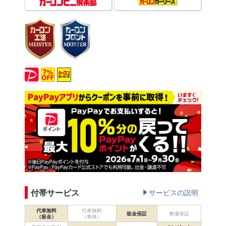
付帯サービス
サービスの説明
代車無料
代車無料
板金保証
整備保証
（板金）
（車検）