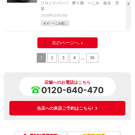
フロントバンパ 擦り傷 へこみ 鈑金 塗
装
2026年03月03日
キズ・へこみ直し
次のページへ
…
1
2
3
4
35
店舗へのお電話はこちら
0120-640-470
当店への来店ご予約はこちら!