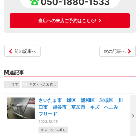
050-1880-1533
当店への来店ご予約はこちら!
前の記事へ
次の記事へ
関連記事
全て
キズ・へこみ直し
さいたま市 緑区 浦和区 岩槻区 川
口市 越谷市 草加市 キズ へこみ
フリード
2023/12/05
キズ・へこみ直し