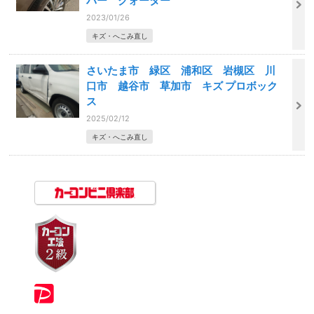
パー クォーター
2023/01/26
キズ・へこみ直し
さいたま市 緑区 浦和区 岩槻区 川
口市 越谷市 草加市 キズ プロボック
ス
2025/02/12
キズ・へこみ直し