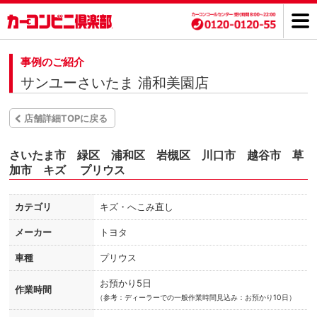
事例のご紹介
サンユーさいたま 浦和美園店
店舗詳細TOPに戻る
さいたま市 緑区 浦和区 岩槻区 川口市 越谷市 草
加市 キズ プリウス
カテゴリ
キズ・へこみ直し
メーカー
トヨタ
車種
プリウス
お預かり5日
作業時間
（
参考：ディーラーでの一般作業時間見込み：お預かり10日）