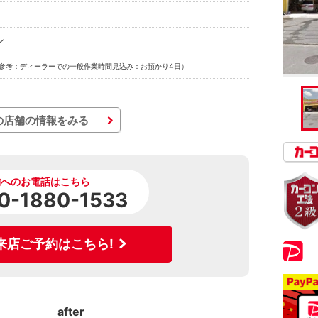
ン
参考：ディーラーでの一般作業時間見込み：お預かり4日）
の店舗の情報をみる
舗へのお電話はこちら
0-1880-1533
来店ご予約はこちら!
after