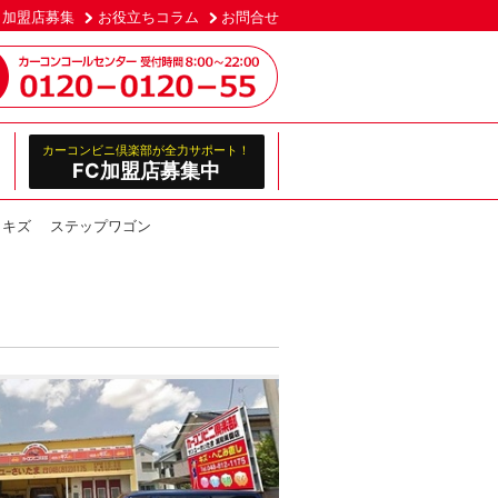
加盟店募集
お役立ちコラム
お問合せ
カーコンビニ倶楽部が全力サポート！
FC加盟店募集中
 キズ ステップワゴン