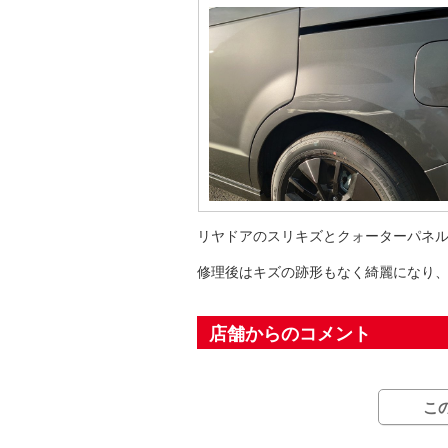
リヤドアのスリキズとクォーターパネ
修理後はキズの跡形もなく綺麗になり
店舗からのコメント
こ