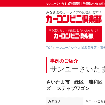
サンユーさいたま 浦和美園店｜埼玉県さいたま市
みなさまのカーライフを応援します！
車を直したい・綺麗にしたいあなたに！
TOP
サンユーさいたま 浦和美園店
事
事例のご紹介
サンユーさいたま
さいたま市 緑区 浦和区
ズ ステップワゴン
カテゴリ
キズ・へこみ