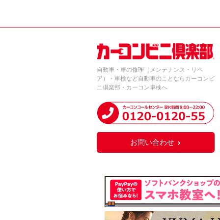
自動車・車の修理（メンテナンス・リペ
ア）・車検など自動車のことならカーコンビ
ニ倶楽部・カーコン車検へ
お問い合わせ