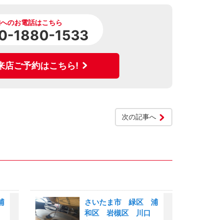
舗へのお電話はこちら
0-1880-1533
来店ご予約はこちら!
次の記事へ
浦
さいたま市 緑区 浦
和区 岩槻区 川口