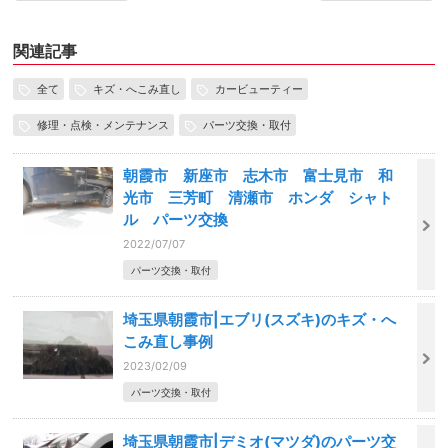
関連記事
全て
キズ・へこみ直し
カービューティー
修理・点検・メンテナンス
パーツ交換・取付
朝霞市 新座市 志木市 富士見市 和
光市 三芳町 清瀬市 ホンダ シャト
ル パーツ交換
2022/07/07
パーツ交換・取付
埼玉県朝霞市|エブリ(スズキ)のキズ・へ
こみ直し事例
2023/02/09
パーツ交換・取付
埼玉県朝霞市|デミオ(マツダ)のパーツ交