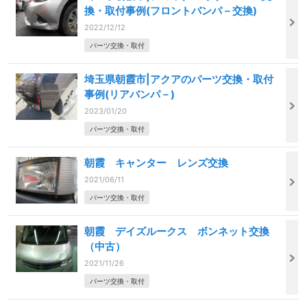
換・取付事例(フロントバンパ－交換)
2022/12/12
パーツ交換・取付
埼玉県朝霞市|アクアのパーツ交換・取付
事例(リアバンパ－)
2023/01/20
パーツ交換・取付
朝霞 キャンター レンズ交換
2021/06/11
パーツ交換・取付
朝霞 デイズルークス ボンネット交換
（中古）
2021/11/26
パーツ交換・取付