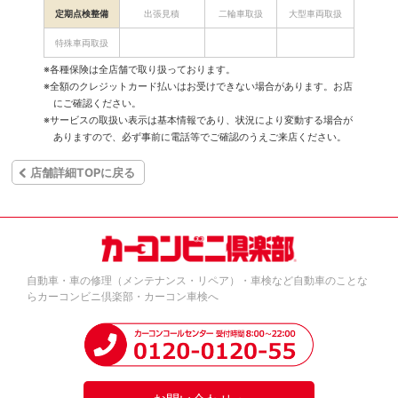
定期点検整備
出張見積
二輪車取扱
大型車両取扱
特殊車両取扱
※各種保険は全店舗で取り扱っております。
※全額のクレジットカード払いはお受けできない場合があります。お店
にご確認ください。
※サービスの取扱い表示は基本情報であり、状況により変動する場合が
ありますので、必ず事前に電話等でご確認のうえご来店ください。
店舗詳細TOPに戻る
自動車・車の修理（メンテナンス・リペア）・車検など自動車のことな
らカーコンビニ倶楽部・カーコン車検へ