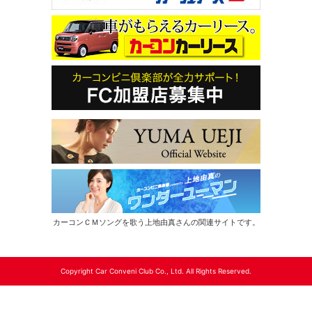
カーコンＣＭソングを歌う上地由真さんの関連サイトです。
Copyright Car Conveni Club Co., Ltd. All Rights Reserved.