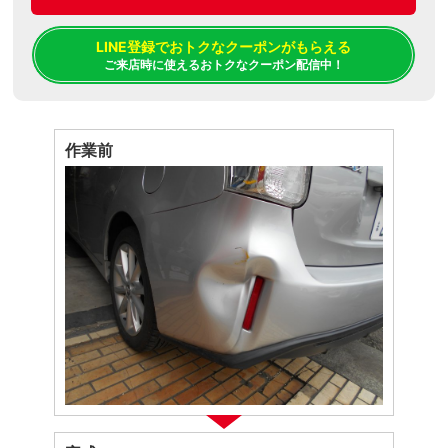
LINE登録でおトクなクーポンがもらえる
ご来店時に使えるおトクなクーポン配信中！
作業前