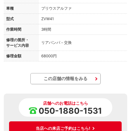
車種
プリウスアルファ
型式
ZVW41
作業時間
3時間
修理の箇所・
リアバンパ－交換
サービス内容
修理金額
68000円
この店舗の情報をみる
店舗へのお電話はこちら
050-1880-1531
当店への来店ご予約はこちら!