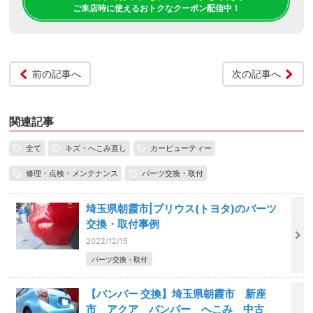
ご来店時に使えるおトクなクーポン配信中！
前の記事へ
次の記事へ
関連記事
全て
キズ・へこみ直し
カービューティー
修理・点検・メンテナンス
パーツ交換・取付
埼玉県朝霞市|プリウス(トヨタ)のパーツ
交換・取付事例
2022/12/15
パーツ交換・取付
【バンパー 交換】埼玉県朝霞市 新座
市 アクア バンパー へこみ 中古