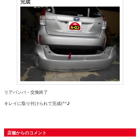
完成
リアバンパ－交換終了
キレイに取り付けられて完成(^^♪
店舗からのコメント