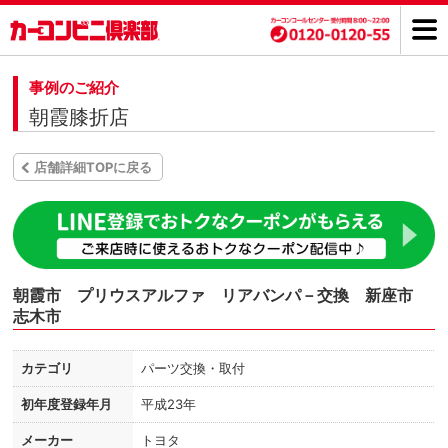
事例のご紹介
朝霞膝折店
店舗詳細TOPに戻る
朝霞市 プリウスアルファ リアバンパ－交換 新座市
志木市
カテゴリ
パーツ交換・取付
初年度登録年月
平成23年
メーカー
トヨタ