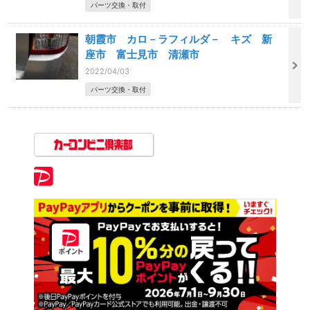
パーツ交換・取付
朝霞市 カロ－ラフィルダ－ キズ 新
座市 富士見市 清瀬市
2022/04/03
パーツ交換・取付