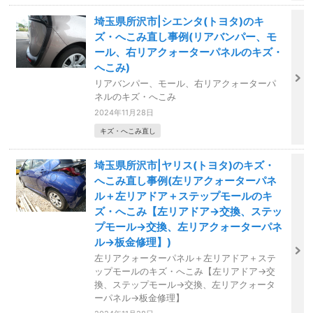
埼玉県所沢市|シエンタ(トヨタ)のキ
ズ・へこみ直し事例(リアバンパー、モ
ール、右リアクォーターパネルのキズ・
へこみ)
リアバンパー、モール、右リアクォーターパ
ネルのキズ・へこみ
2024年11月28日
キズ・へこみ直し
埼玉県所沢市|ヤリス(トヨタ)のキズ・
へこみ直し事例(左リアクォーターパネ
ル＋左リアドア＋ステップモールのキ
ズ・へこみ【左リアドア→交換、ステッ
プモール→交換、左リアクォーターパネ
ル→板金修理】)
左リアクォーターパネル＋左リアドア＋ステ
ップモールのキズ・へこみ【左リアドア→交
換、ステップモール→交換、左リアクォータ
ーパネル→板金修理】