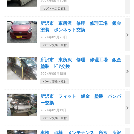
2024年09月30日
キズ・へこみ直し
所沢市 東所沢 修理 修理工場 鈑金
塗装 ボンネット交換
2024年09月23日
パーツ交換・取付
所沢市 東所沢 修理 修理工場 鈑金
塗装 ﾄﾞｱ交換
2024年09月18日
パーツ交換・取付
所沢市 フィット 鈑金 塗装 バンパ
ー交換
2024年09月13日
パーツ交換・取付
車検 点検 メンテナンス 所沢 所沢