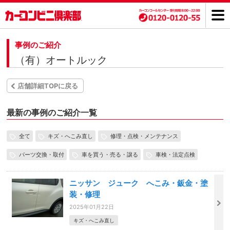
事例のご紹介
（有）オートルック
店舗詳細TOPに戻る
最新の事例のご紹介一覧
全て
キズ・へこみ直し
修理・点検・メンテナンス
パーツ交換・取付
車を買う・売る・譲る
車検・法定点検
ニッサン ジューク へこみ・鈑金・塗
装・修理
2025年01月22日
キズ・へこみ直し