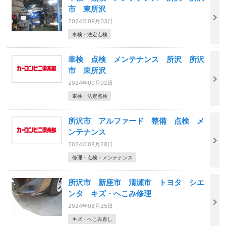
市 東所沢
2024年09月03日
車検・法定点検
車検 点検 メンテナンス 所沢 所沢
市 東所沢
2024年09月02日
車検・法定点検
所沢市 アルファード 整備 点検 メ
ンテナンス
2024年08月28日
修理・点検・メンテナンス
所沢市 新座市 清瀬市 トヨタ シエ
ンタ キズ・へこみ修理
2024年08月25日
キズ・へこみ直し