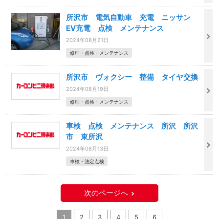
所沢市 電気自動車 充電 ニッサン
EV充電 点検 メンテナンス
2024年08月21日
修理・点検・メンテナンス
所沢市 ヴォクシー 整備 タイヤ交換
2024年08月19日
修理・点検・メンテナンス
車検 点検 メンテナンス 所沢 所沢
市 東所沢
2024年08月13日
車検・法定点検
次のページへ
1
2
3
4
5
6