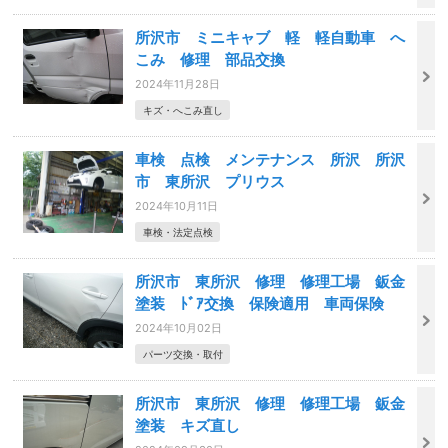
所沢市 ミニキャブ 軽 軽自動車 へ
こみ 修理 部品交換
2024年11月28日
キズ・へこみ直し
車検 点検 メンテナンス 所沢 所沢
市 東所沢 プリウス
2024年10月11日
車検・法定点検
所沢市 東所沢 修理 修理工場 鈑金
塗装 ﾄﾞｱ交換 保険適用 車両保険
2024年10月02日
パーツ交換・取付
所沢市 東所沢 修理 修理工場 鈑金
塗装 キズ直し