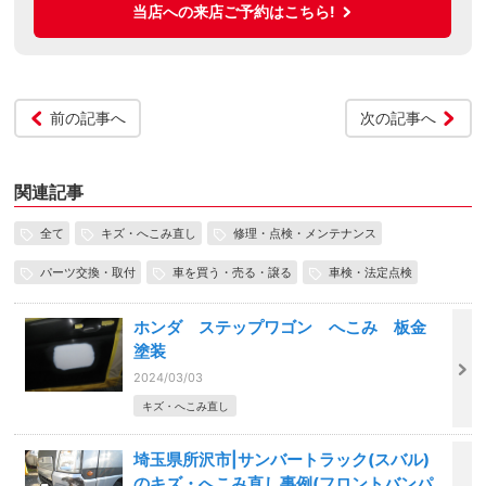
当店への来店ご予約はこちら!
前の記事へ
次の記事へ
関連記事
全て
キズ・へこみ直し
修理・点検・メンテナンス
パーツ交換・取付
車を買う・売る・譲る
車検・法定点検
ホンダ ステップワゴン へこみ 板金
塗装
2024/03/03
キズ・へこみ直し
埼玉県所沢市|サンバートラック(スバル)
のキズ・へこみ直し事例(フロントバンパ