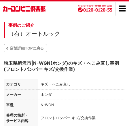
事例のご紹介
（有）オートルック
店舗詳細TOPに戻る
埼玉県所沢市|N-WGN(ホンダ)のキズ・へこみ直し事例
(フロントバンパー キズ/交換作業)
カテゴリ
キズ・へこみ直し
メーカー
ホンダ
車種
N-WGN
修理の箇所・
フロントバンパー キズ/交換作業
サービス内容