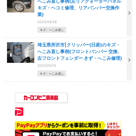
へこみ直し事例(左リアクォーターパネル
キズ・ヘコミ修理、リアバンパー交換作
業)
2023/04/26
キズ・へこみ直し
埼玉県所沢市|クリッパー(日産)のキズ・
へこみ直し事例(フロントバンパー 交換、
左フロントフェンダー きず・へこみ修理)
2023/03/15
キズ・へこみ直し