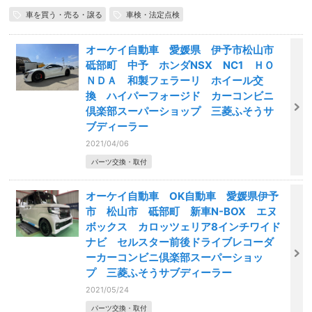
車を買う・売る・譲る
車検・法定点検
オーケイ自動車 愛媛県 伊予市松山市
砥部町 中予 ホンダNSX NC1 ＨＯ
ＮＤＡ 和製フェラーリ ホイール交
換 ハイパーフォージド カーコンビニ
倶楽部スーパーショップ 三菱ふそうサ
ブディーラー
2021/04/06
パーツ交換・取付
オーケイ自動車 OK自動車 愛媛県伊予
市 松山市 砥部町 新車N-BOX エヌ
ボックス カロッツェリア8インチワイド
ナビ セルスター前後ドライブレコーダ
ーカーコンビニ倶楽部スーパーショッ
プ 三菱ふそうサブディーラー
2021/05/24
パーツ交換・取付