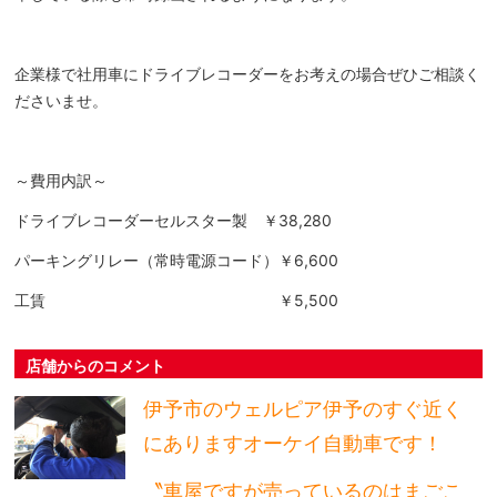
企業様で社用車にドライブレコーダーをお考えの場合ぜひご相談く
ださいませ。
～費用内訳～
ドライブレコーダーセルスター製 ￥38,280
パーキングリレー（常時電源コード）￥6,600
工賃 ￥5,500
店舗からのコメント
伊予市のウェルピア伊予のすぐ近く
にありますオーケイ自動車です！
〝車屋ですが売っているのはまごこ