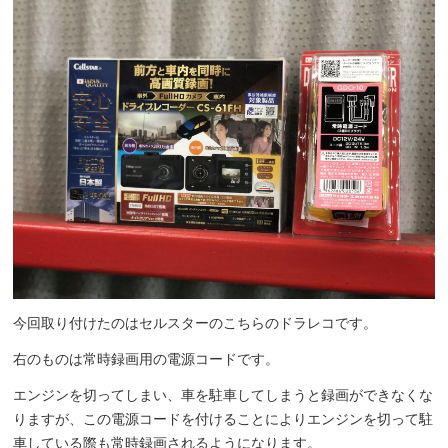
今回取り付けたのはセルスターのこちらのドラレコです。
右のものは常時録画用の電源コードです。
エンジンを切ってしまい、車を駐車してしまうと録画ができなくな
りますが、この電源コードを付けることによりエンジンを切って駐
車している際も常時録画されるようになります。