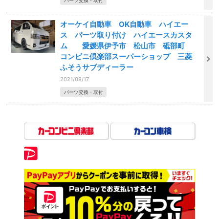
オーケイ自動車 OK自動車 ハイエー
ス パーツ取り付け ハイエースカスタ
ム 愛媛県伊予市 松山市 砥部町
コンビニ倶楽部スーパーショップ 三菱
ふそうサブディーラー
2021/09/17
パーツ交換・取付