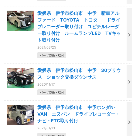
愛媛県 伊予市松山市 中予 新車アル
ファード TOYOTA トヨタ ドライ
ブレコーダー取り付け ユピテルレーダ
ー取り付け ルームランプLED TVキッ
ト取り付け
2021/03/25
パーツ交換・取付
愛媛県 伊予市松山市 中予 30プリウ
ス ショック交換ダウンサス
2020/11/17
パーツ交換・取付
愛媛県 伊予市松山市 中予ホンダN-
VAN エヌバン ドライブレコーダー・
ナビ・ETC取り付け
2021/01/13
パーツ交換・取付