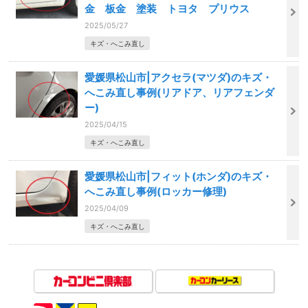
金 板金 塗装 トヨタ プリウス
2025/05/27
キズ・へこみ直し
愛媛県松山市|アクセラ(マツダ)のキズ・
へこみ直し事例(リアドア、リアフェンダ
ー)
2025/04/15
キズ・へこみ直し
愛媛県松山市|フィット(ホンダ)のキズ・
へこみ直し事例(ロッカー修理)
2025/04/09
キズ・へこみ直し