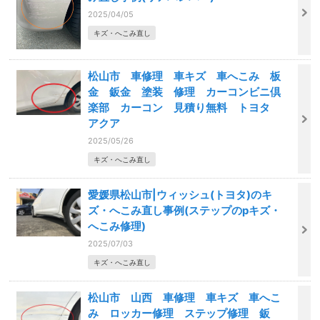
2025/04/05
キズ・へこみ直し
松山市 車修理 車キズ 車へこみ 板
金 鈑金 塗装 修理 カーコンビニ倶
楽部 カーコン 見積り無料 トヨタ
アクア
2025/05/26
キズ・へこみ直し
愛媛県松山市|ウィッシュ(トヨタ)のキ
ズ・へこみ直し事例(ステップのpキズ・
へこみ修理)
2025/07/03
キズ・へこみ直し
松山市 山西 車修理 車キズ 車へこ
み ロッカー修理 ステップ修理 鈑