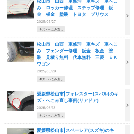
松山市 山西 車修理 車キズ 車へこ
み ロッカー修理 ステップ修理 鈑
金 板金 塗装 トヨタ プリウス
2025/05/27
キズ・へこみ直し
松山市 山西 車修理 車キズ 車へこ
み フェンダー修理 鈑金 板金 塗
装 見積り無料 代車無料 三菱 ＥＫ
ワゴン
2025/05/29
キズ・へこみ直し
愛媛県松山市|フォレスター(スバル)のキ
ズ・へこみ直し事例(リアドア)
2025/06/13
キズ・へこみ直し
愛媛県松山市|スペーシア(スズキ)のキ