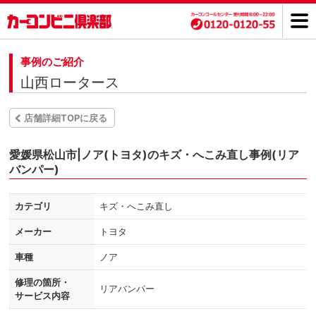
事例のご紹介
山西ロータース
店舗詳細TOPに戻る
愛媛県松山市|ノア(トヨタ)のキズ・へこみ直し事例(リア
バンパー)
カテゴリ
キズ・へこみ直し
メーカー
トヨタ
車種
ノア
修理の箇所・
リアバンパー
サービス内容