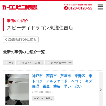
事例のご紹介
スピーディドラゴン東灘住吉店
店舗詳細TOPに戻る
最新の事例のご紹介一覧
全て
キズ・へこみ直し
カービューティー
神戸市 西宮市 芦屋市 東灘区 車
トヨタ アルファード ヘコミ キズ
修理 鈑金 塗装 早い 安い
2026年08月07日
キズ・へこみ直し