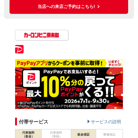
当店への来店ご予約はこちら!
付帯サービス
サービスの説明
代車無料
代車無料
板金保証
整備保証
（板金）
（車検）