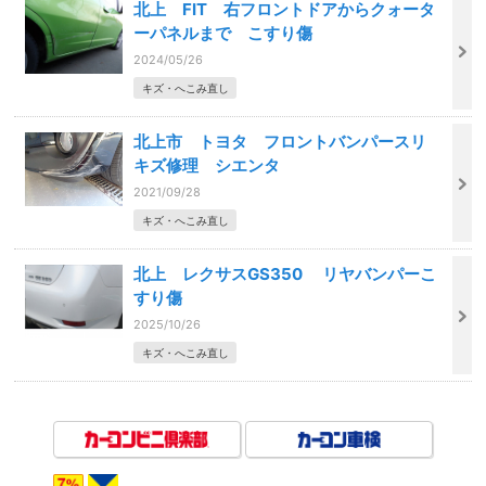
北上 FIT 右フロントドアからクォータ
ーパネルまで こすり傷
2024/05/26
キズ・へこみ直し
北上市 トヨタ フロントバンパースリ
キズ修理 シエンタ
2021/09/28
キズ・へこみ直し
北上 レクサスGS350 リヤバンパーこ
すり傷
2025/10/26
キズ・へこみ直し