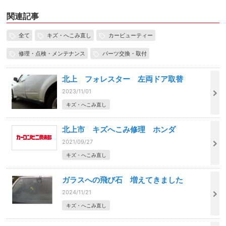
関連記事
全て
キズ・へこみ直し
カービューティー
修理・点検・メンテナンス
パーツ交換・取付
北上 フォレスター 左両ドア取替
2023/11/01
キズ・へこみ直し
北上市 キズへこみ修理 ホンダ
2021/09/27
キズ・へこみ直し
ガラスへの飛び石 増えてきました
2024/11/21
キズ・へこみ直し