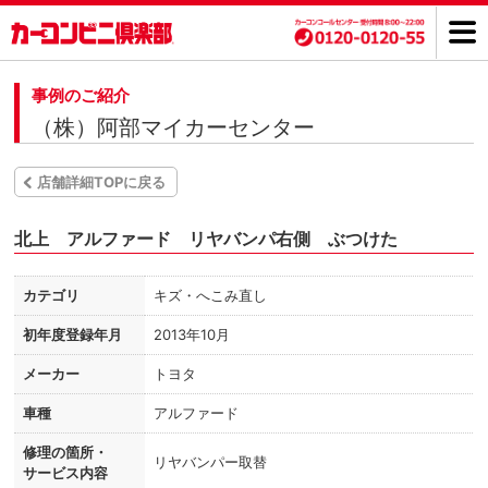
事例のご紹介
（株）阿部マイカーセンター
店舗詳細TOPに戻る
北上 アルファード リヤバンパ右側 ぶつけた
カテゴリ
キズ・へこみ直し
初年度登録年月
2013年10月
メーカー
トヨタ
車種
アルファード
修理の箇所・
リヤバンパー取替
サービス内容