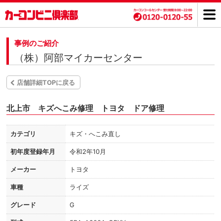
事例のご紹介
（株）阿部マイカーセンター
店舗詳細TOPに戻る
北上市 キズへこみ修理 トヨタ ドア修理
カテゴリ
キズ・へこみ直し
初年度登録年月
令和2年10月
メーカー
トヨタ
車種
ライズ
グレード
G