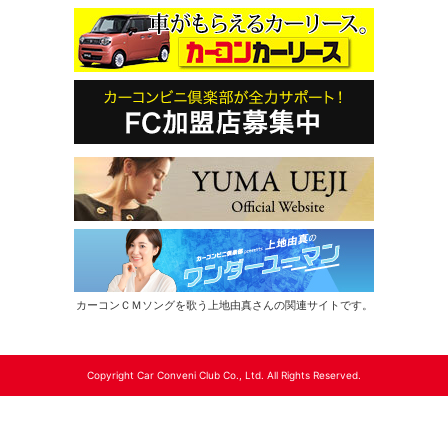
カーコンＣＭソングを歌う上地由真さんの関連サイトです。
Copyright Car Conveni Club Co., Ltd. All Rights Reserved.