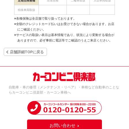
定期点検整備
出張見積
二輪車取扱
大型車両取扱
特殊車両取扱
※各種保険は全店舗で取り扱っております。
※全額のクレジットカード払いはお受けできない場合があります。お店
にご確認ください。
※サービスの取扱い表示は基本情報であり、状況により変動する場合が
ありますので、必ず事前に電話等でご確認のうえご来店ください。
店舗詳細TOPに戻る
自動車・車の修理（メンテナンス・リペア）・車検など自動車のことな
らカーコンビニ倶楽部・カーコン車検へ
お問い合わせ