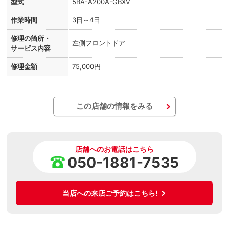
型式
5BA-A200A-GBXV
作業時間
3日～4日
修理の箇所・
左側フロントドア
サービス内容
修理金額
75,000円
この店舗の情報をみる
店舗へのお電話はこちら
050-1881-7535
当店への来店ご予約はこちら!