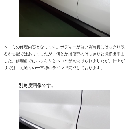
ヘコミの修理内容となります。ボディーが白い為写真にはっきり映
るか心配ではありましたが、何とか損傷部のはっきりと撮影出来ま
した。修理前ではハッキリとヘコミが見受けられましたが、仕上が
りでは、元通りの一直線のラインで完成しております。
別角度画像です。