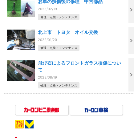
お車の損傷後の修理 中古部品
2025/02/19
修理・点検・メンテナンス
北上市 トヨタ オイル交換
2022/01/20
修理・点検・メンテナンス
飛び石によるフロントガラス損傷につい
て
2023/08/19
修理・点検・メンテナンス