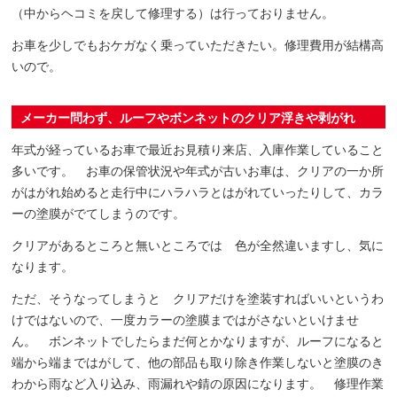
（中からヘコミを戻して修理する）は行っておりません。
お車を少しでもおケガなく乗っていただきたい。修理費用が結構高
いので。
メーカー問わず、ルーフやボンネットのクリア浮きや剥がれ
年式が経っているお車で最近お見積り来店、入庫作業していること
多いです。 お車の保管状況や年式が古いお車は、クリアの一か所
がはがれ始めると走行中にハラハラとはがれていったりして、カラ
ーの塗膜がでてしまうのです。
クリアがあるところと無いところでは 色が全然違いますし、気に
なります。
ただ、そうなってしまうと クリアだけを塗装すればいいというわ
けではないので、一度カラーの塗膜まではがさないといけませ
ん。 ボンネットでしたらまだ何とかなりますが、ルーフになると
端から端まではがして、他の部品も取り除き作業しないと塗膜のき
わから雨など入り込み、雨漏れや錆の原因になります。 修理作業