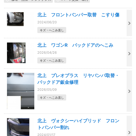
北上 フロントバンパー取替 こすり傷
2024/06/20
キズ・へこみ直し
北上 ワゴンR バックドアのへこみ
2026/04/26
キズ・へこみ直し
北上 プレオプラス リヤバンパ取替・
バックドア鈑金修理
2026/05/09
キズ・へこみ直し
北上 ヴォクシーハイブリッド フロン
トバンパー割れ
2024/01/17