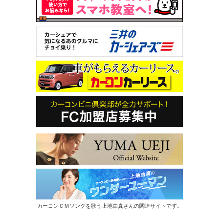
カーコンＣＭソングを歌う上地由真さんの関連サイトです。