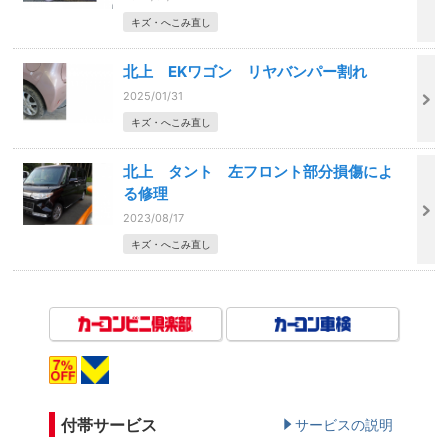
キズ・へこみ直し
北上 EKワゴン リヤバンパー割れ
2025/01/31
キズ・へこみ直し
北上 タント 左フロント部分損傷によ
る修理
2023/08/17
キズ・へこみ直し
付帯サービス
サービスの説明