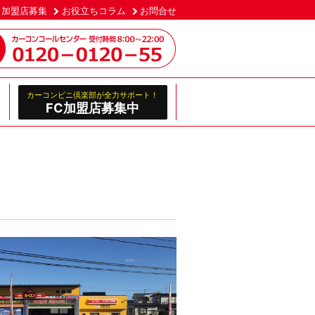
加盟店募集
お役立ちコラム
お問合せ
カーコンビニ倶楽部が全力サポート！
FC加盟店募集中