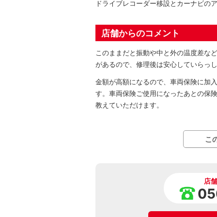
ドライブレコーダー移設とカーナビの
店舗からのコメント
このままだと振動や中と外の温度差な
があるので、修理後は安心していらっ
金額が高額になるので、車両保険に加入
す。車両保険ご使用になったあとの保
教えていただけます。
こ
店
05