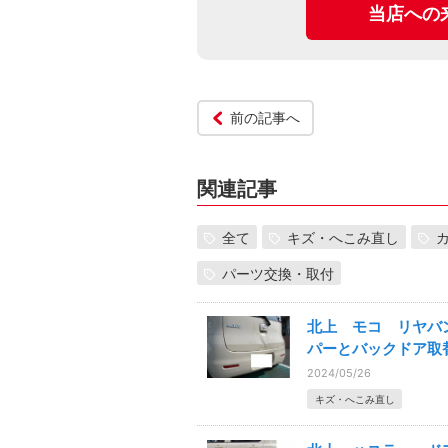
当店への
前の記事へ
関連記事
全て
キズ・へこみ直し
パーツ交換・取付
北上 モコ リヤバ
パーとバックドア取
2024/05/26
キズ・へこみ直し