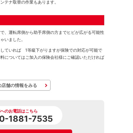
アンテナ取替の作業もあります。
どで、運転席側から助手席側の方までヒビが広がる可能性
しゃいました。
していれば 1等級下がりますが保険での対応が可能で
険料についてはご加入の保険会社様にご確認いただければ
の店舗の情報をみる
舗へのお電話はこちら
0-1881-7535