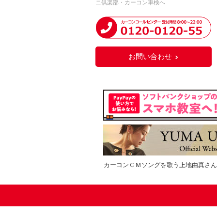
ニ倶楽部・カーコン車検へ
お問い合わせ
カーコンＣＭソングを歌う上地由真さん