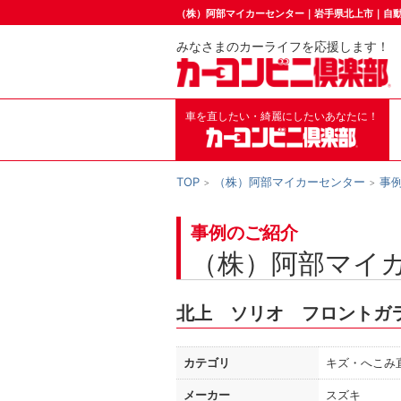
（株）阿部マイカーセンター｜岩手県北上市｜自
みなさまのカーライフを応援します！
車を直したい・綺麗にしたいあなたに！
TOP
（株）阿部マイカーセンター
事
事例のご紹介
（株）阿部マイ
北上 ソリオ フロントガ
カテゴリ
キズ・へこみ
メーカー
スズキ