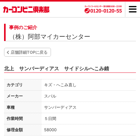
事例のご紹介
（株）阿部マイカーセンター
店舗詳細TOPに戻る
北上 サンバーディアス サイドシルへこみ錆
カテゴリ
キズ・へこみ直し
メーカー
スバル
車種
サンバーディアス
作業時間
５日間
修理金額
58000