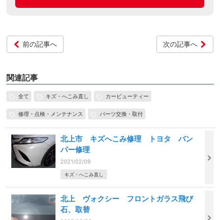
前の記事へ
次の記事へ
関連記事
全て
キズ・へこみ直し
カービューティー
修理・点検・メンテナンス
パーツ交換・取付
北上市 キズへこみ修理 トヨタ バン
パー修理
2021/02/09
キズ・へこみ直し
北上 ヴォクシー フロントガラス飛び
石、取替