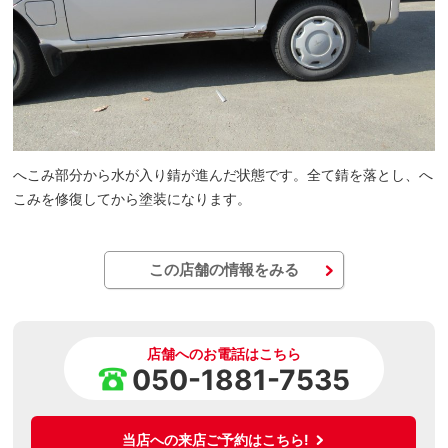
へこみ部分から水が入り錆が進んだ状態です。全て錆を落とし、へ
こみを修復してから塗装になります。
この店舗の情報をみる
店舗へのお電話はこちら
050-1881-7535
当店への来店ご予約はこちら!