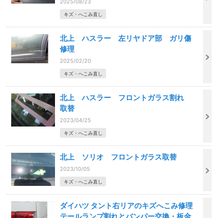
2025/08/23
キズ・へこみ直し
北上 ハスラー 左リヤドア部 ガリ傷
修理
2025/02/20
キズ・へこみ直し
北上 ハスラー フロントガラス割れ
取替
2023/04/25
キズ・へこみ直し
北上 ソリオ フロントガラス取替
2023/10/05
キズ・へこみ直し
ダイハツ タント右リアのキズへこみ修理
テールランプ割れとバンパー交換・板金